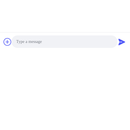
ज्वाला डिटेक्टर
5400-6000USD MOQ:1pcs
संपर्क
मैग्नेटिक फ़्लो डिटेक्शन मेथड,
मैग्नेटिक पार्टल फ़्लो डिटेक्शन
मैग्नेटिक फ़्लो डिटेक्टर,
मैग्नेटिक फ़्लो डिटेक्ट
5400-6000USD MOQ:1pcs
संपर्क
Photo
WRT चुंबकीय रस्सी डिटेक्टर
Video Call
स्टील रस्सी तार रस्सी आंतरिक
बाहरी दोष डिटेक्टर HRD-
Audio Call
100
5400-6000USD MOQ:1pcs
संपर्क