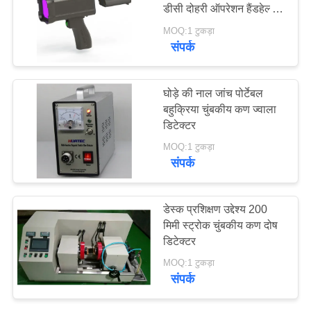
डीसी दोहरी ऑपरेशन हैंडहेल्ड
PRIVACY
अल्ट्रावाइलेट लैंप
MOQ:1 टुकड़ा
POLICY
संपर्क
घोड़े की नाल जांच पोर्टेबल
बहुक्रिया चुंबकीय कण ज्वाला
डिटेक्टर
MOQ:1 टुकड़ा
संपर्क
डेस्क प्रशिक्षण उद्देश्य 200
मिमी स्ट्रोक चुंबकीय कण दोष
डिटेक्टर
MOQ:1 टुकड़ा
संपर्क