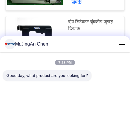
संपर्क
दोष डिटेक्टर चुंबकीय जुगाड़
टिकाऊ
Mr.JingAn Chen
MOQ:1
संपर्क
7:28 PM
विमानन के लिए पोर्टेबल एमटी
Good day, what product are you looking for?
फ्लो डिटेक्टर चुंबकीय कण
MOQ:1pcs
संपर्क
हाथ में एड़ी वर्तमान परीक्षण
उपकरण, सटीक एड़ी वर्तमान