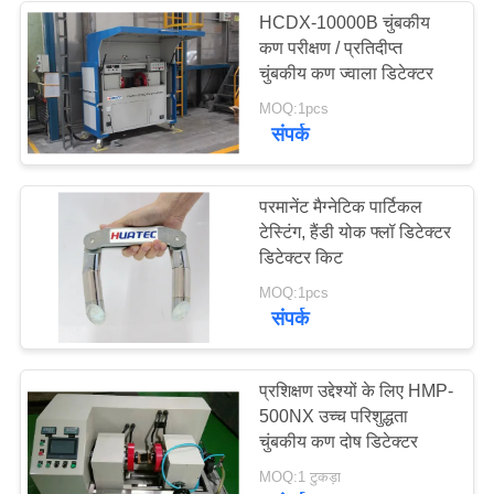
HCDX-10000B चुंबकीय
कण परीक्षण / प्रतिदीप्त
चुंबकीय कण ज्वाला डिटेक्टर
MOQ:1pcs
संपर्क
परमानेंट मैग्नेटिक पार्टिकल
टेस्टिंग, हैंडी योक फ्लॉ डिटेक्टर
डिटेक्टर किट
MOQ:1pcs
संपर्क
प्रशिक्षण उद्देश्यों के लिए HMP-
500NX उच्च परिशुद्धता
चुंबकीय कण दोष डिटेक्टर
MOQ:1 टुकड़ा