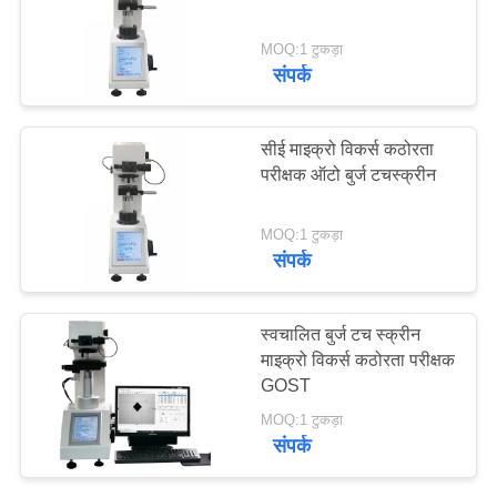
PRIVACY
MOQ:1 टुकड़ा
POLICY
संपर्क
132
एक्स-रे फ्लो डिटेक्टर
सीई माइक्रो विकर्स कठोरता
परीक्षक ऑटो बुर्ज टचस्क्रीन
MOQ:1 टुकड़ा
संपर्क
35
स्वचालित बुर्ज टच स्क्रीन
माइक्रो विकर्स कठोरता परीक्षक
एक्स-रे पाइपलाइन क्रॉलर
GOST
MOQ:1 टुकड़ा
संपर्क