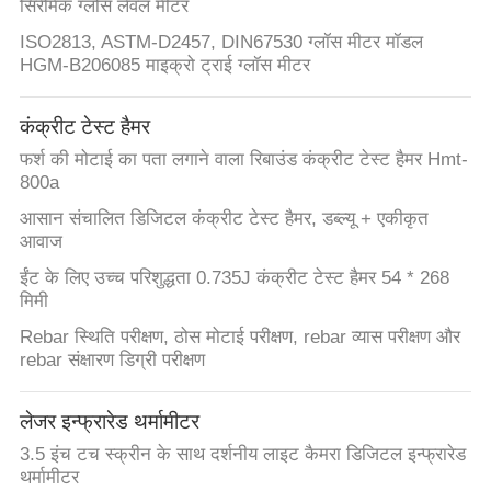
सिरेमिक ग्लोस लेवल मीटर
ISO2813, ASTM-D2457, DIN67530 ग्लॉस मीटर मॉडल
HGM-B206085 माइक्रो ट्राई ग्लॉस मीटर
कंक्रीट टेस्ट हैमर
फर्श की मोटाई का पता लगाने वाला रिबाउंड कंक्रीट टेस्ट हैमर Hmt-
800a
आसान संचालित डिजिटल कंक्रीट टेस्ट हैमर, डब्ल्यू + एकीकृत
आवाज
ईंट के लिए उच्च परिशुद्धता 0.735J कंक्रीट टेस्ट हैमर 54 * 268
मिमी
Rebar स्थिति परीक्षण, ठोस मोटाई परीक्षण, rebar व्यास परीक्षण और
rebar संक्षारण डिग्री परीक्षण
लेजर इन्फ्रारेड थर्मामीटर
3.5 इंच टच स्क्रीन के साथ दर्शनीय लाइट कैमरा डिजिटल इन्फ्रारेड
थर्मामीटर