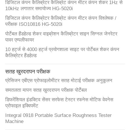
डिजिटल कंपन कैलिब्रेटर कैलिब्रेट कंपन मीटर कंपन शेकर 1Hz से
10kHz लगातार समायोज्य HG-5020i
डिजिटल कंपन कैलिब्रेटर कैलिब्रेट कंपन मीटर कंपन विश्लेषक /
परीक्षक ISO10816 HG-5020i
पोर्टेबल हैंडहेल्ड शेकर वाइब्रेशन कैलिब्रेटर साइन सिग्नल जेनरेटर
पावर एम्पलीफायर
10 हर्ट्ज से 4000 हर्ट्ज प्रयोगशाला साइट पर पोर्टेबल शेकर कंपन
कैलिब्रेटर हैंडहेल्ड
सतह खुरदरापन परीक्षक
प्रेसिजन एबीएस प्रोफाइलोमीटर सतह मोटाई परीक्षक अनुकूलन
समतलता मापन सतह खुरदरापन परीक्षक पोर्टेबल
डिफरेंशियल इंडक्टिव सेंसर सरफेस टेस्टर रफनेस मोटिफ वेवनेस
प्रोफाइल इक्विपमेंट
Integral 0918 Portable Surface Roughness Tester
Machine