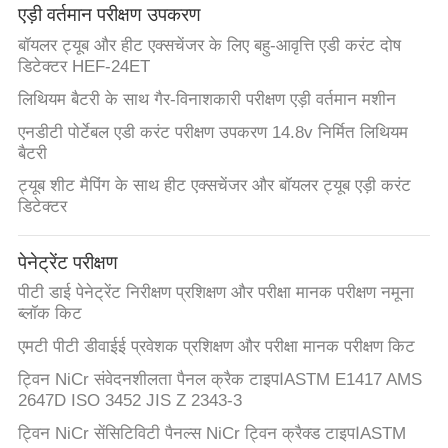
एड़ी वर्तमान परीक्षण उपकरण
बॉयलर ट्यूब और हीट एक्सचेंजर के लिए बहु-आवृत्ति एडी करंट दोष
डिटेक्टर HEF-24ET
लिथियम बैटरी के साथ गैर-विनाशकारी परीक्षण एड़ी वर्तमान मशीन
एनडीटी पोर्टेबल एडी करंट परीक्षण उपकरण 14.8v निर्मित लिथियम
बैटरी
ट्यूब शीट मैपिंग के साथ हीट एक्सचेंजर और बॉयलर ट्यूब एड़ी करंट
डिटेक्टर
पेनेट्रेंट परीक्षण
पीटी डाई पेनेट्रेंट निरीक्षण प्रशिक्षण और परीक्षा मानक परीक्षण नमूना
ब्लॉक किट
एमटी पीटी डीवाईई प्रवेशक प्रशिक्षण और परीक्षा मानक परीक्षण किट
ट्विन NiCr संवेदनशीलता पैनल क्रैक टाइपⅠASTM E1417 AMS
2647D ISO 3452 JIS Z 2343-3
ट्विन NiCr सेंसिटिविटी पैनल्स NiCr ट्विन क्रैक्ड टाइपⅠASTM