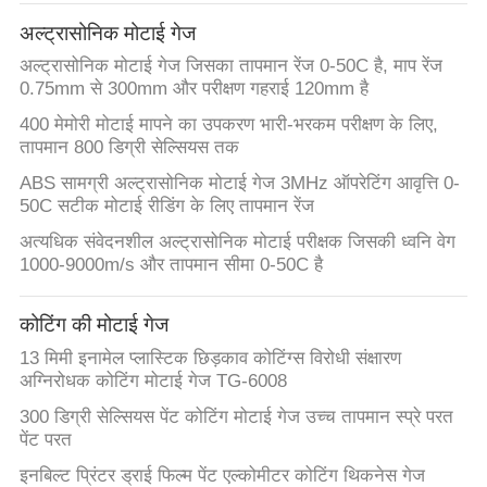
गुणवत्ता
अल्ट्रासोनिक मोटाई गेज
नियंत्रण
अल्ट्रासोनिक मोटाई गेज जिसका तापमान रेंज 0-50C है, माप रेंज
0.75mm से 300mm और परीक्षण गहराई 120mm है
संपर्क
400 मेमोरी मोटाई मापने का उपकरण भारी-भरकम परीक्षण के लिए,
तापमान 800 डिग्री सेल्सियस तक
करें
ABS सामग्री अल्ट्रासोनिक मोटाई गेज 3MHz ऑपरेटिंग आवृत्ति 0-
50C सटीक मोटाई रीडिंग के लिए तापमान रेंज
एक
अत्यधिक संवेदनशील अल्ट्रासोनिक मोटाई परीक्षक जिसकी ध्वनि वेग
उद्धरण
1000-9000m/s और तापमान सीमा 0-50C है
की
कोटिंग की मोटाई गेज
विनती
13 मिमी इनामेल प्लास्टिक छिड़काव कोटिंग्स विरोधी संक्षारण
करे
अग्निरोधक कोटिंग मोटाई गेज TG-6008
300 डिग्री सेल्सियस पेंट कोटिंग मोटाई गेज उच्च तापमान स्प्रे परत
साइटमैप
पेंट परत
इनबिल्ट प्रिंटर ड्राई फिल्म पेंट एल्कोमीटर कोटिंग थिकनेस गेज