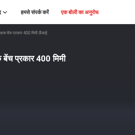
द
हमसे संपर्क करें
एक बोली का अनुरोध
ीक्षक बेंच प्रकार 400 मिमी ऊँचाई
क बेंच प्रकार 400 मिमी