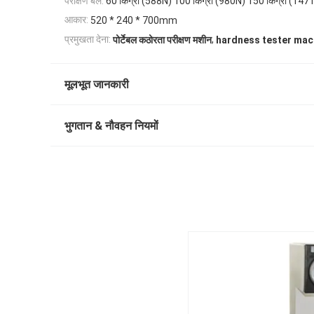
परीक्षण बल:
60 किग्रा (588N) 100 किग्रा (980N) 150 किग्रा (147
आकार:
520 * 240 * 700mm
,
प्रमुखता देना:
पोर्टेबल कठोरता परीक्षण मशीन
hardness tester mac
मूलभूत जानकारी
भुगतान & नौवहन नियमों