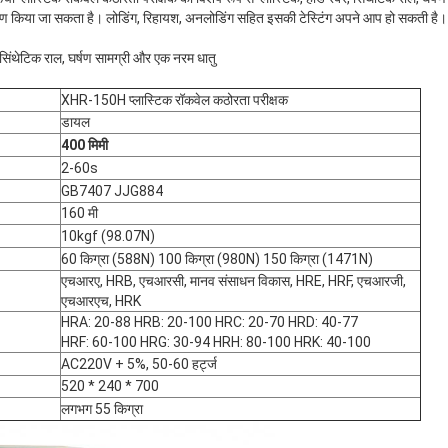
रीक्षण किया जा सकता है। लोडिंग, रिहायश, अनलोडिंग सहित इसकी टेस्टिंग अपने आप हो सकती है।
, सिंथेटिक राल, घर्षण सामग्री और एक नरम धातु
XHR-150H प्लास्टिक रॉकवेल कठोरता परीक्षक
डायल
400 मिमी
2-60s
GB7407 JJG884
160 मी
10kgf (98.07N)
60 किग्रा (588N) 100 किग्रा (980N) 150 किग्रा (1471N)
एचआरए, HRB, एचआरसी, मानव संसाधन विकास, HRE, HRF, एचआरजी,
एचआरएच, HRK
HRA: 20-88 HRB: 20-100 HRC: 20-70 HRD: 40-77
HRF: 60-100 HRG: 30-94 HRH: 80-100 HRK: 40-100
AC220V + 5%, 50-60 हर्ट्ज
520 * 240 * 700
लगभग 55 किग्रा