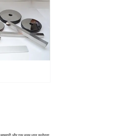
ण सामग्री और एक नरम धातु कठोरता