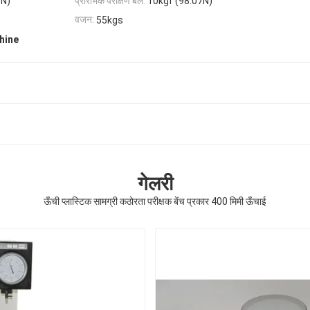
1N)
प्रारंभिक परीक्षण बल:
10kgf (98.07N)
वजन:
55kgs
hine
गेलरी
ऊँची प्लास्टिक सामग्री कठोरता परीक्षक बेंच प्रकार 400 मिमी ऊँचाई