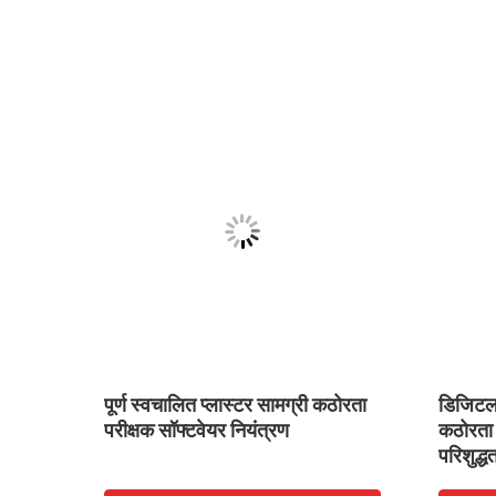
 डायल
पूर्ण स्वचालित प्लास्टर सामग्री कठोरता
डिजिटल ड
परीक्षक सॉफ्टवेयर नियंत्रण
कठोरता 
परिशुद्ध