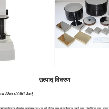
उत्पाद विवरण
क्षक पोर्टेबल 400 मिमी ऊँचाई
लास्टिक रॉकवेल कठोरता परीक्षक को विशेष रूप से प्लास्टिक, हार्ड रबर, सिंथेटिक राल, घर्ष