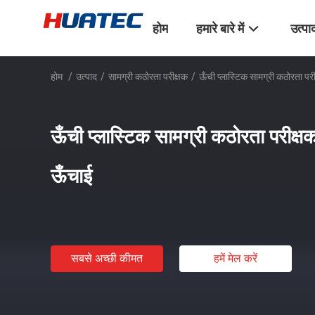
होम
हमारे बारे में
उत्पा
होम
/
उत्पाद
/
सामग्री कठोरता परीक्षक
/
ऊँची प्लास्टिक सामग्री कठोरता पर
ऊँची प्लास्टिक सामग्री कठोरता परीक्ष
ऊँचाई
सबसे अच्छी कीमत
हमें मेल करें