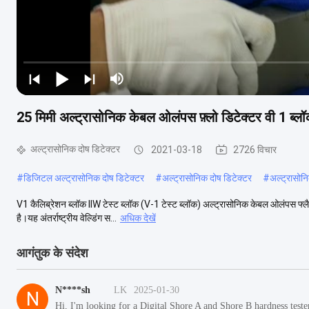
25 मिमी अल्ट्रासोनिक केबल ओलंपस फ़्लो डिटेक्टर वी 1 ब्ल
अल्ट्रासोनिक दोष डिटेक्टर
2021-03-18
2726 विचार
#
डिजिटल अल्ट्रासोनिक दोष डिटेक्टर
#
अल्ट्रासोनिक दोष डिटेक्टर
#
अल्ट्रासोन
V1 कैलिब्रेशन ब्लॉक IIW टेस्ट ब्लॉक (V-1 टेस्ट ब्लॉक) अल्ट्रासोनिक केबल ओलंपस फ्लैव 
है।यह अंतर्राष्ट्रीय वेल्डिंग स...
अधिक देखें
आगंतुक के संदेश
N****sh
LK
2025-01-30
N
Hi, I'm looking for a Digital Shore A and Shore B hardness teste