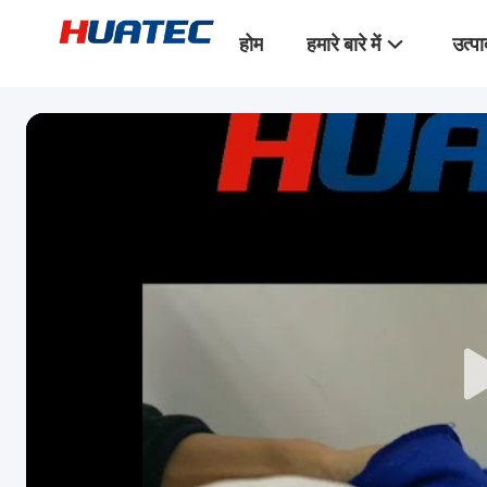
होम
हमारे बारे में
उत्पा