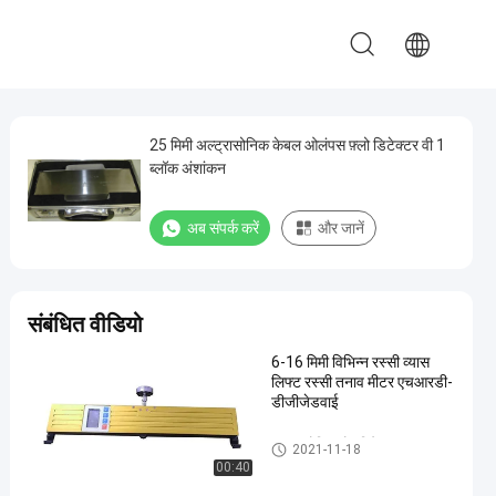
25 मिमी अल्ट्रासोनिक केबल ओलंपस फ़्लो डिटेक्टर वी 1
ब्लॉक अंशांकन
अब संपर्क करें
और जानें
संबंधित वीडियो
6-16 मिमी विभिन्न रस्सी व्यास
लिफ्ट रस्सी तनाव मीटर एचआरडी-
डीजीजेडवाई
अल्ट्रासोनिक दोष डिटेक्टर
2021-11-18
00:40