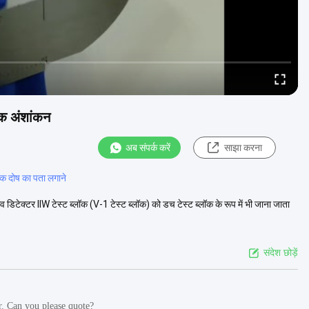
ॉक अंशांकन
अब संपर्क करें
साझा करना
िक दोष का पता लगाने
डिटेक्टर IIW टेस्ट ब्लॉक (V-1 टेस्ट ब्लॉक) को डच टेस्ट ब्लॉक के रूप में भी जाना जाता
संदेश छोड़ें
r. Can you please quote?