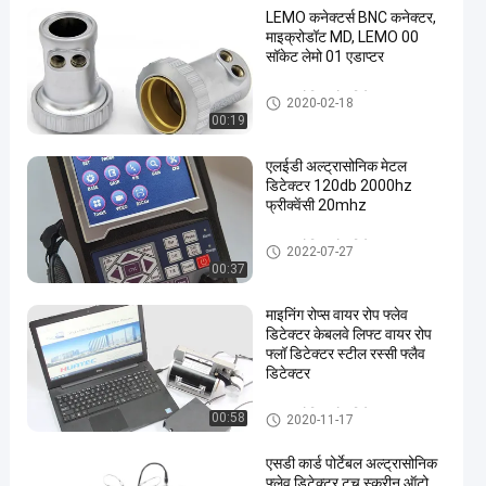
LEMO कनेक्टर्स BNC कनेक्टर,
माइक्रोडॉट MD, LEMO 00
सॉकेट लेमो 01 एडाप्टर
अल्ट्रासोनिक दोष डिटेक्टर
2020-02-18
00:19
एलईडी अल्ट्रासोनिक मेटल
डिटेक्टर 120db 2000hz
फ्रीक्वेंसी 20mhz
अल्ट्रासोनिक दोष डिटेक्टर
2022-07-27
00:37
माइनिंग रोप्स वायर रोप फ्लेव
डिटेक्टर केबलवे लिफ्ट वायर रोप
फ्लॉ डिटेक्टर स्टील रस्सी फ्लैव
डिटेक्टर
अल्ट्रासोनिक दोष डिटेक्टर
00:58
2020-11-17
एसडी कार्ड पोर्टेबल अल्ट्रासोनिक
फ्लेव डिटेक्टर टच स्क्रीन ऑटो