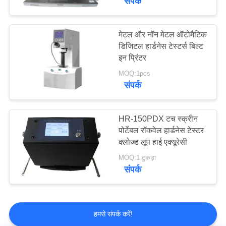
संपर्क
मेटल और नॉन मेटल ऑटोमैटिक
डिजिटल हार्डनेस टेस्टर्स बिल्ट
इन प्रिंटर
MOQ:1pcs
संपर्क
HR-150PDX टच स्क्रीन
पोर्टेबल रॉकवेल हार्डनेस टेस्टर
क्लोज्ड लूप हाई एक्यूरेसी
MOQ:1 टुकड़ा
संपर्क
हमसे संपर्क करें!