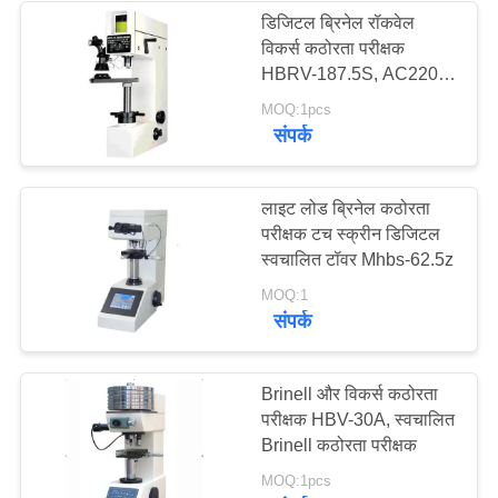
डिजिटल ब्रिनेल रॉकवेल
विकर्स कठोरता परीक्षक
HBRV-187.5S, AC220V
-60 5%, 50-60 हर्ट्ज एक्यूरेट
MOQ:1pcs
बैंगन कठोरता परीक्षक
संपर्क
लाइट लोड ब्रिनेल कठोरता
परीक्षक टच स्क्रीन डिजिटल
स्वचालित टॉवर Mhbs-62.5z
MOQ:1
संपर्क
Brinell और विकर्स कठोरता
परीक्षक HBV-30A, स्वचालित
Brinell कठोरता परीक्षक
MOQ:1pcs