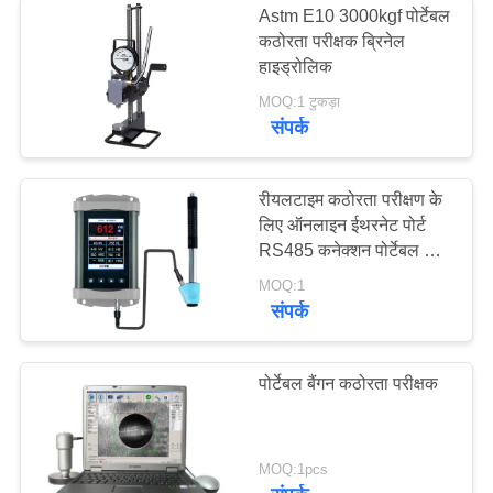
Astm E10 3000kgf पोर्टेबल
कठोरता परीक्षक ब्रिनेल
हाइड्रोलिक
MOQ:1 टुकड़ा
संपर्क
रीयलटाइम कठोरता परीक्षण के
लिए ऑनलाइन ईथरनेट पोर्ट
RS485 कनेक्शन पोर्टेबल लीब
कठोरता परीक्षक
MOQ:1
संपर्क
पोर्टेबल बैंगन कठोरता परीक्षक
MOQ:1pcs