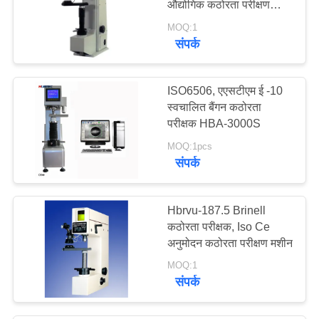
औद्योगिक कठोरता परीक्षण
उपकरण
MOQ:1
संपर्क
ISO6506, एएसटीएम ई -10
स्वचालित बैंगन कठोरता
परीक्षक HBA-3000S
MOQ:1pcs
संपर्क
Hbrvu-187.5 Brinell
कठोरता परीक्षक, Iso Ce
अनुमोदन कठोरता परीक्षण मशीन
MOQ:1
संपर्क