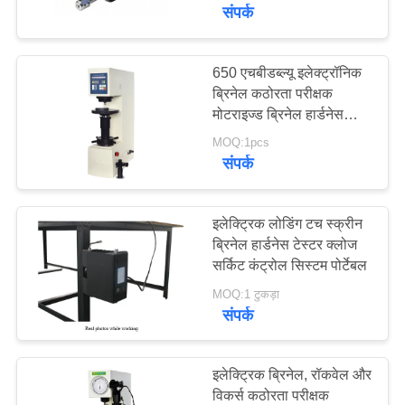
गुणवत्ता
संपर्क
नियंत्रण
650 एचबीडब्ल्यू इलेक्ट्रॉनिक
ब्रिनेल कठोरता परीक्षक
संपर्क
मोटराइज्ड ब्रिनेल हार्डनेस
करें
परीक्षक
MOQ:1pcs
संपर्क
एक
उद्धरण
इलेक्ट्रिक लोडिंग टच स्क्रीन
ब्रिनेल हार्डनेस टेस्टर क्लोज
की
सर्किट कंट्रोल सिस्टम पोर्टेबल
विनती
MOQ:1 टुकड़ा
करे
संपर्क
साइटमैप
इलेक्ट्रिक ब्रिनेल, रॉकवेल और
विकर्स कठोरता परीक्षक