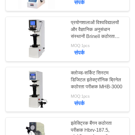
संपर्क
प्रयोगशालाओं विश्वविद्यालयों
और वैज्ञानिक अनुसंधान
संस्थानों Brinell कठोरता
परीक्षक XHB-3000
MOQ:1pcs
संपर्क
क्लोज्ड-सर्किट सिस्टम
डिजिटल इलेक्ट्रॉनिक ब्रिनेल
कठोरता परीक्षक MHB-3000
MOQ:1pcs
संपर्क
इलेक्ट्रिक बैंगन कठोरता
परीक्षक Hbrv-187.5,