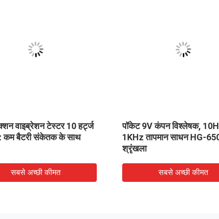
क्शन वाइब्रेशन टेस्टर 10 हर्ट्ज
पॉकेट 9V कंपन विश्लेषक, 10
 कम बैटरी संकेतक के साथ
1KHz तापमान साधन HG-65
श्रृंखला
सबसे अच्छी कीमत
सबसे अच्छी कीमत