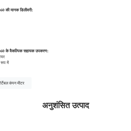
360 की मानक डिलीवरी:
360 के वैकल्पिक सहायक उपकरण:
ेयर
रूप में
ोर्टेबल कंपन मीटर
अनुशंसित उत्पाद