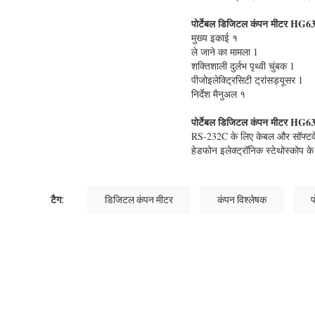
पोर्टेबल डिजिटल कंपन मीटर HG6
मुख्य इकाई १
ले जाने का मामला 1
शक्तिशाली दुर्लभ पृथ्वी चुंबक 1
पीजोइलेक्ट्रिसिटी ट्रांसड्यूसर 1
निर्देश मैनुअल १
पोर्टेबल डिजिटल कंपन मीटर HG6
RS-232C के लिए केबल और सॉफ्टव
हेडफोन इलेक्ट्रॉनिक स्टेथोस्कोप के 
टैग:
डिजिटल कंपन मीटर
कंपन विश्लेषक
प