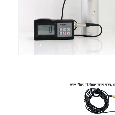
कंपन मीटर, डिजिटल कंपन मीटर, हाथ