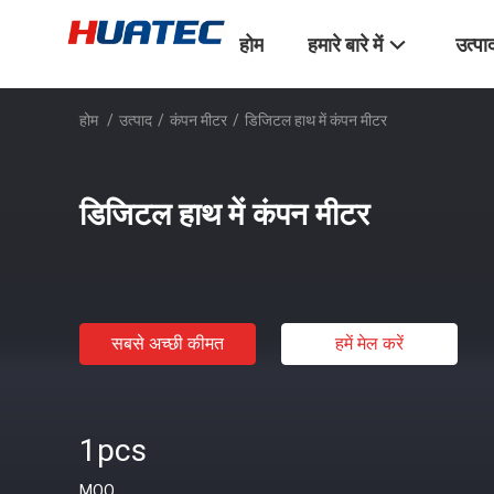
होम
हमारे बारे में
उत्पा
होम
/
उत्पाद
/
कंपन मीटर
/
डिजिटल हाथ में कंपन मीटर
डिजिटल हाथ में कंपन मीटर
सबसे अच्छी कीमत
हमें मेल करें
1pcs
MOQ