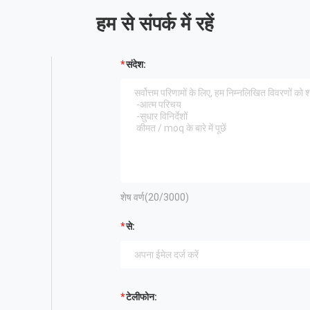
हम से संपर्क में रहें
संदेश:
शेष वर्ण(
20
/3000)
से:
टेलीफोन: