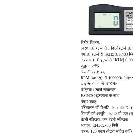
विशेष विवरण:
त्वरण 10 हर्ट्ज से 1 किलोहर्ट्ज़ 10 
वेग 10 हर्ट्ज से 1KHz 0.1-400 मिम
विस्थापन 10 हर्ट्ज से 1KHz] 0.00
शुद्धता: <5%
बिजली स्वत: बंद
RPM (क्रांति): 5-100000r / मिन
आवृत्ति: 0।
1 से 10KHz
मीट्रिक / शाही रूपांतरण
RS232C इंटरफ़ेस के साथ
मैक्स पकड़
परिचालन की स्थिति: 0- + 45 ℃
बिजली की आपूर्ति: 4x1.5 वी एएए (यू
बैटरी संकेतक: कम बैटरी संकेतक
आयाम: 124x62x30 मिमी
वजन: 120 ग्राम (बैटरी सहित नहीं)