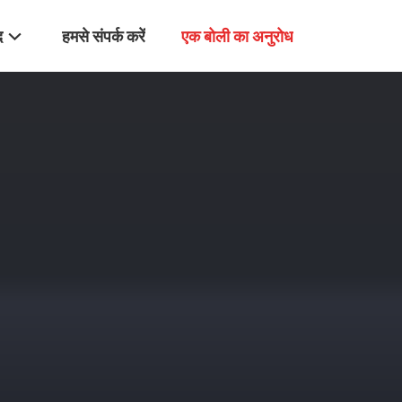
द
हमसे संपर्क करें
एक बोली का अनुरोध