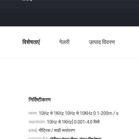
विशेषताएं
गेलरी
उत्पाद विवरण
निर्दिष्टीकरण
त्वरण:
10Hz से 1KHz 10Hz से 10KHz 0.1-200m / s
स्थानांतरण:
10Hz से 1KHz] 0.001-4.0 मिमी
इकाई:
मीट्रिक / शाही रूपांतरण
,