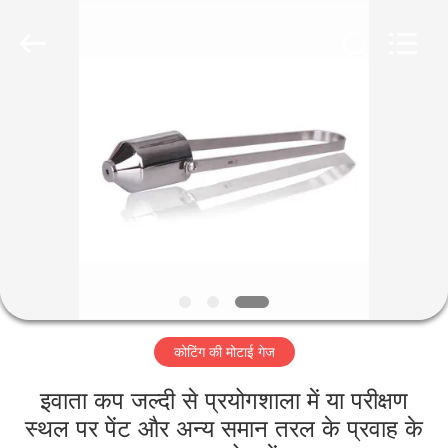
2026
HUATEC
GROUP
CORPORATION.
All
Rights
Reserved.
घर
उत्पादों
हमारे
बारे
में
कोटिंग की मोटाई गेज
कारखाना
भ्रमण
इवाता कप जल्दी से प्रयोगशाला में या परीक्षण
स्थल पर पेंट और अन्य समान तरल के प्रवाह के