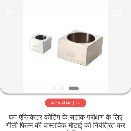
2026
HUATEC
GROUP
CORPORATION.
All
Rights
Reserved.
घर
उत्पादों
हमारे
बारे
में
कोटिंग की मोटाई गेज
कारखाना
भ्रमण
घन ऐप्लिकेटर कोटिंग के सटीक परीक्षण के लिए
गीली फिल्म की वास्तविक मोटाई को नियंत्रित कर