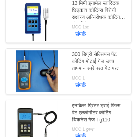
13 मिमी इनामेल प्लास्टिक
PRIVACY
छिड़काव कोटिंग्स विरोधी
POLICY
संक्षारण अग्निरोधक कोटिंग
मोटाई गेज TG-6008
MOQ:1pc
संपर्क
300 डिग्री सेल्सियस पेंट
कोटिंग मोटाई गेज उच्च
तापमान स्प्रे परत पेंट परत
MOQ:1
संपर्क
इनबिल्ट प्रिंटर ड्राई फिल्म
पेंट एल्कोमीटर कोटिंग
थिकनेस गेज Tg110
MOQ:1 टुकड़ा
संपर्क