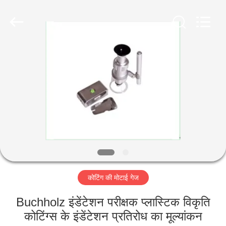
2026
HUATEC
GROUP
CORPORATION.
All
Rights
Reserved.
घर
उत्पादों
हमारे
बारे
में
कोटिंग की मोटाई गेज
कारखाना
भ्रमण
Buchholz इंडेंटेशन परीक्षक प्लास्टिक विकृति
कोटिंग्स के इंडेंटेशन प्रतिरोध का मूल्यांकन