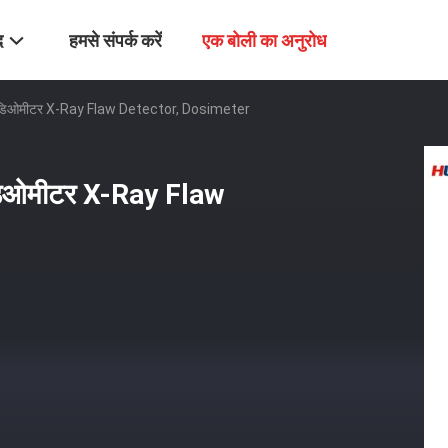
द
हमसे संपर्क करें
एक बोली का अनुरोध
i रेडिओमीटर X-Ray Flaw Detector, Dosimeter
रेडिओमीटर X-Ray Flaw