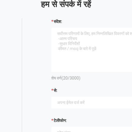
हम से संपर्क में रहें
संदेश:
शेष वर्ण(
20
/3000)
से:
टेलीफोन: