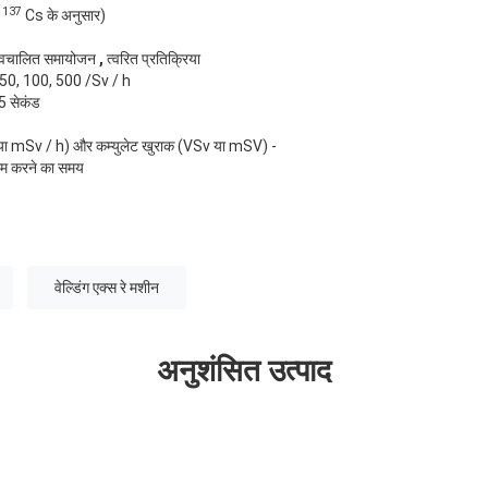
137
(
Cs के अनुसार)
 स्वचालित समायोजन
,
त्वरित प्रतिक्रिया
0, 50, 100, 500 /Sv / h
.5 सेकंड
h या mSv / h) और कम्युलेट खुराक (VSv या mSV) -
म करने का समय
वेल्डिंग एक्स रे मशीन
अनुशंसित उत्पाद