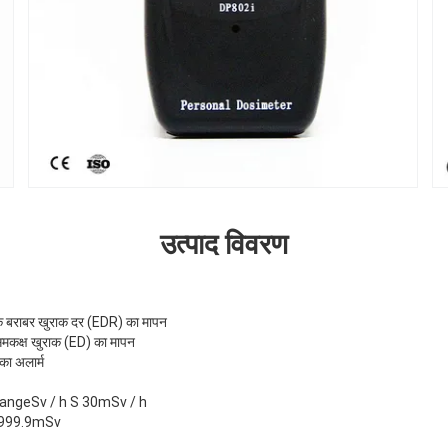
उत्पाद विवरण
 के बराबर खुराक दर (EDR) का मापन
 समकक्ष खुराक (ED) का मापन
का अलार्म
01 rangeSv / h S 30mSv / h
e 999.9mSv