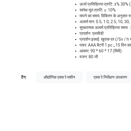
ऊर्जा प्रतिक्रिया त्रुटि: ±% 30% 
सापेक्ष मूल त्रुटि: ≤: 10%
मापने का समय: विकिरण के अनुसार
अलार्म मान: 0.5, 1.0, 2.5, 10, 3
सुरक्षात्मक अलार्म प्रतिक्रिया समय: 
प्रदर्शन: एलसीडी
प्रदर्शन इकाई: खुराक दर (/Sv / 
पावर: AAA बैटरी 1 pc
,
15 दिन का
आकार: 90 * 60 * 17 (मिमी)
वजन: 80 जी
टैग:
औद्योगिक एक्स रे मशीन
एक्स रे निरीक्षण उपकरण