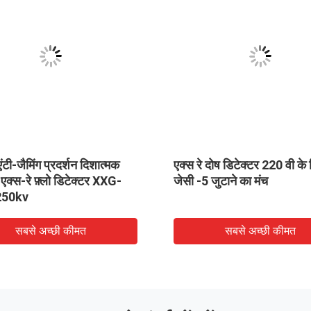
 एंटी-जैमिंग प्रदर्शन दिशात्मक
एक्स रे दोष डिटेक्टर 220 वी के
एक्स-रे फ़्लो डिटेक्टर XXG-
जेसी -5 जुटाने का मंच
250kv
सबसे अच्छी कीमत
सबसे अच्छी कीमत