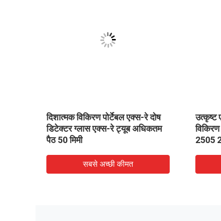
ामिक
दिशात्मक विकिरण पोर्टेबल एक्स-रे दोष
उत्कृष्ट
क्टर
डिटेक्टर ग्लास एक्स-रे ट्यूब अधिकतम
विकिरण 
पैठ 50 मिमी
2505 
सबसे अच्छी कीमत