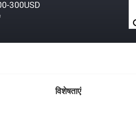
00-300USD
त
विशेषताएं