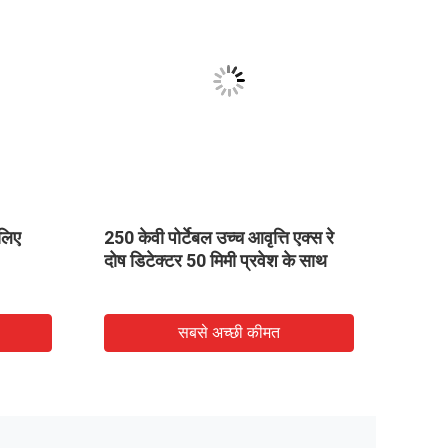
 लिए
250 केवी पोर्टेबल उच्च आवृत्ति एक्स रे
टच स्क
दोष डिटेक्टर 50 मिमी प्रवेश के साथ
सबसे अच्छी कीमत