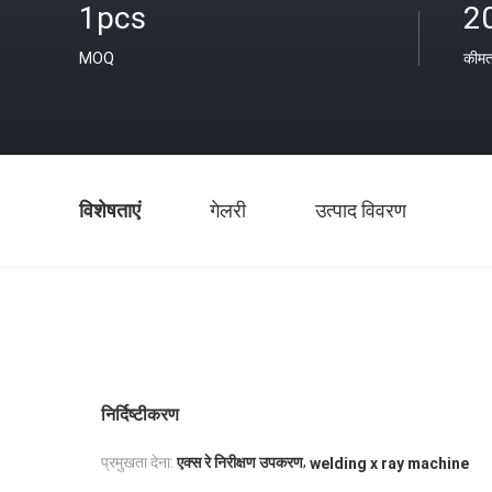
1pcs
2
MOQ
कीम
विशेषताएं
गेलरी
उत्पाद विवरण
निर्दिष्टीकरण
,
प्रमुखता देना:
एक्स रे निरीक्षण उपकरण
welding x ray machine