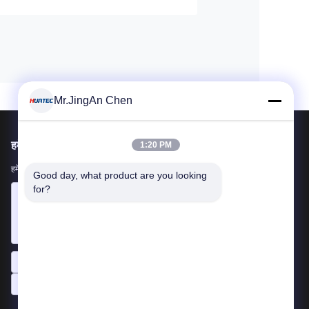
Mr.JingAn Chen
हमें मेल करें
1:20 PM
हमें अपनी आवश्यकता बताएं। हम आपके साथ सर्वश्रेष्ठ उत्पादों को जोड़ेंगे।
Good day, what product are you looking 
for?