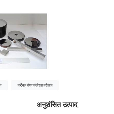
ीन
पोर्टेबल बैंगन कठोरता परीक्षक
अनुशंसित उत्पाद