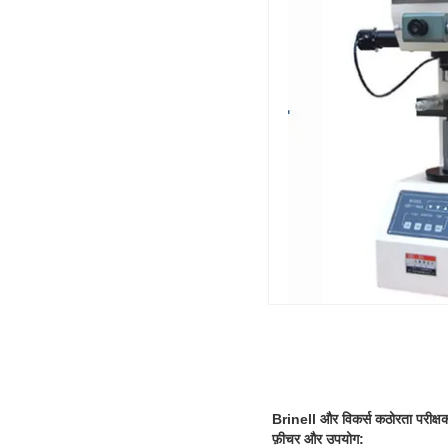
Brinell और विकर्स कठोरता परीक्
फ़ीचर और उपयोग: