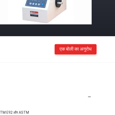
एक बोली का अनुरोध
 ASTM E92 और ASTM