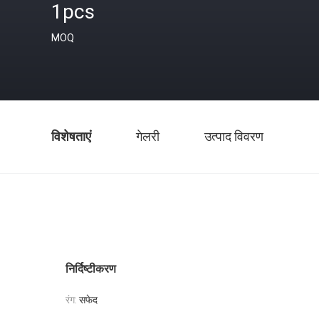
1pcs
MOQ
विशेषताएं
गेलरी
उत्पाद विवरण
निर्दिष्टीकरण
रंग:
सफेद