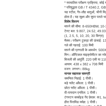
* स्वचालित परीक्षण प्रक्रिया, कोई 
* परिशुद्धता GB / T 4340.2,
यह स्टील, गैर-लौह धातुओं, चीनी मिट
होता है।
यह सूक्ष्म और सुपर पतले भ
विशेष विवरण
मापने की सीमा: 8-650HBW, 1
टेस्ट बल: 9.807, 24.52, 49.0
(1, 2.5, 5, 10, 20, 30 किग्रा)
मैक्स।
परीक्षण टुकड़ा की ऊंचाई: 1
गले की गहराई: 100 मिमी
मापने की प्रणाली के आवर्धन: 50
मिन।
ऑप्टिकल माइक्रोमीटर का स
बिजली की आपूर्ति: 220 एसी या 110
आयाम: 438 x 382 x 708 मिमी
वजन: लगभग।
88kg
मानक सहायक सामग्री
समन्वित निहाई: 1 पीसी।
बड़े फ्लैट आँवला: 1 पीसी।
छोटा फ्लैट आँवला: 1 पीसी।
वी-पायदान एनविल: 1 पीसी।
टंगस्टन कार्बाइड गेंद छेदक: Φ1, b
हीरा पिरामिड मर्मज्ञ: 1 पीसी।