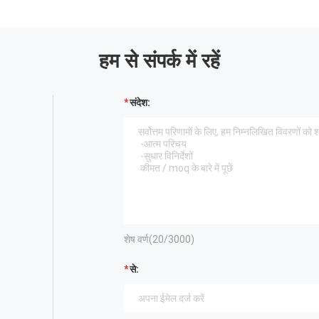
हम से संपर्क में रहें
संदेश:
शेष वर्ण(
20
/3000)
से: