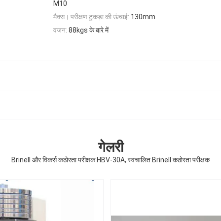
M10
मैक्स। परीक्षण टुकड़ा की ऊंचाई:
130mm
वजन:
88kgs के बारे में
गेलरी
Brinell और विकर्स कठोरता परीक्षक HBV-30A, स्वचालित Brinell कठोरता परीक्षक