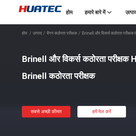
होम
हमारे बारे में
उत्पा
होम
/
उत्पाद
/
बैगन कठोरता परीक्षक
/
Brinell और विकर्स कठोरता परीक्षक
Brinell और विकर्स कठोरता परीक्षक
Brinell कठोरता परीक्षक
सबसे अच्छी कीमत
हमें मेल करें