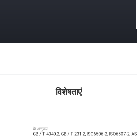
विशेषताएं
के अनुरूप:
GB / T 4340.2, GB / T 231.2, ISO6506-2, ISO6507-2,