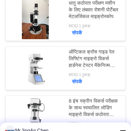
धातु कठोरता परीक्षण मशीन
PRIVACY
के लिए लंबवत रोशनी पोर्टेबल
POLICY
मेटलर्जिकल माइक्रोस्कोप
MOQ:1 टुकड़ा
संपर्क
ऑप्टिकल क्रॉस गाइड रेल
लिफ्टिंग माइक्रो विकर्स
हार्डनेस टेस्टर मैकेनिज्म
नुक्कड़ डिजिटल
MOQ:1 टुकड़ा
संपर्क
8 इंच स्क्रीन विकर्स परीक्षक
के साथ स्वचालित लोडिंग
माइक्रो विकर्स कठोरता
परीक्षक
MOQ:1 टुकड़ा
संपर्क
Mr.JingAn Chen