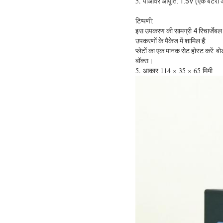
5. पी
ओवर आपूर्ति: 1.5V (एक बैटरी 
टिप्पणी:
इस उपकरण की सामग्री 4 रिचार्जेबल 
उपकरणों के पैकेज में शामिल हैं:
प्लेटों का एक मानक सेट होस्ट करें: 
बॉक्स।
5. आकार 114 × 35 × 65 मिमी