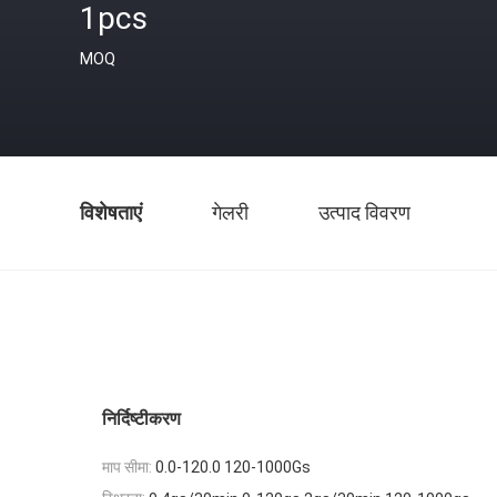
1pcs
MOQ
विशेषताएं
गेलरी
उत्पाद विवरण
निर्दिष्टीकरण
माप सीमा:
0.0-120.0 120-1000Gs