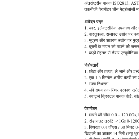
अंतर्राष्ट्रीय मानक ISO2813
तकनीकी पैरामीटर चीन मेट्रोलॉजी
आवेदन पत्र
1. कार, इलेक्ट्रॉनिक उपकरण और स
2. वास्तुकला, सजावट उद्योग पर फर
3. मुद्रण और आवरण उद्योग पर मुद
4. दूसरों के मापन को मापने की जरू
5. कड़ी मेहनत से तैयार एल्यूमीनियम 
विशेषताएँ
1. छोटा और हल्का, ले जाने और इस्
2. एक 1.5 मिग्नॉन क्षारीय बैटरी 
3. उच्च स्थिरता
4. लंबे समय तक स्थिर प्रकाश स्रो
5. क्वार्ट्ज क्रिस्टल मानक बोर्ड, क
पैरामीटर
1. मापने की सीमा 0.0－120.0Gs
2. रीडआउट त्रुटि ＜1Gs 0-12
3. स्थिरता 0.4 जीएस / 30 मिनट
खिड़की का आकार 14 मिमी (लघु धुरा)