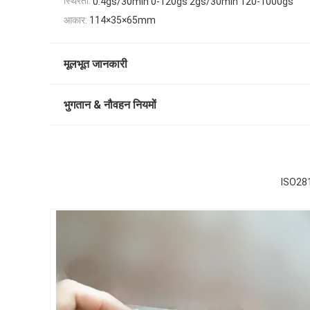
स्थिरता:
0.4gs/30min 0-120gs 2gs/30min 120-1000gs
आकार:
114×35×65mm
मूलभूत जानकारी
भुगतान & नौवहन नियमों
ISO2813