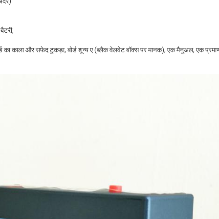
अंदर)
बैटरी,
बोर्ड का काला और सफेद टुकड़ा, बोर्ड शून्य ए (ब्लैक वेलवेट बॉक्स पर मानक), एक मैनुअल, एक प्