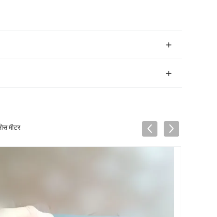
लोस मीटर