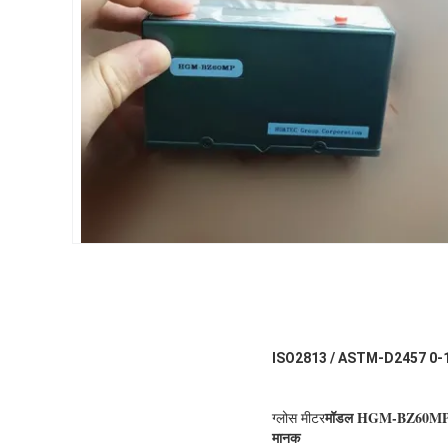
ISO2813 / ASTM-D2457 0-120 / 
मॉडल HGM-BZ60M
ग्लोस मीटर
मानक