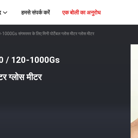
द
हमसे संपर्क करें
एक बोली का अनुरोध
s संगमरमर के लिए मिनी पोर्टेबल ग्लोस मीटर ग्लोस मीटर
0 / 120-1000Gs
ीटर ग्लोस मीटर