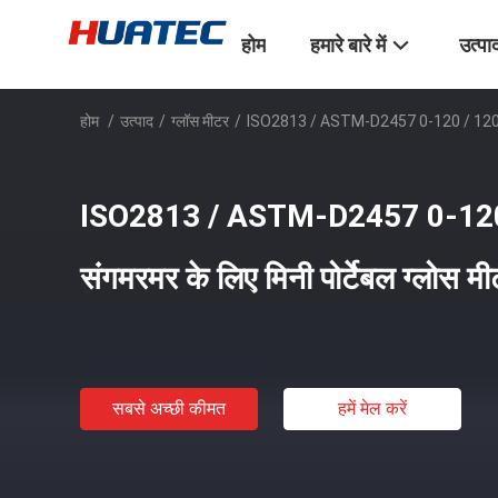
होम
हमारे बारे में
उत्पा
होम
/
उत्पाद
/
ग्लॉस मीटर
/
ISO2813 / ASTM-D2457 0-120 / 120-1000G
ISO2813 / ASTM-D2457 0-12
संगमरमर के लिए मिनी पोर्टेबल ग्लोस म
सबसे अच्छी कीमत
हमें मेल करें