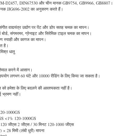
, ASTM-D2457, DIN67530 और चीन मानक GB9754, GB9966, GB8807।
 मानक JJG696-2002 का अनुसरण करते हैं।
ंगीत वाद्ययंत्र उद्योग पर पेंट और डोप सतह चमक का मापन।
्श बोर्ड, संगमरमर, ग्रेनाइट और सिरेमिक टाइल चमक का मापन।
्रण स्याही और कागज का मापन।
रत है।
मिश्र धातु
तेमाल करने में आसान।
का उपयोग लगभग 60 घंटे और 10000 रीडिंग के लिए किया जा सकता है।
त को हमेशा के लिए बदलने की आवश्यकता नहीं है।
ोई भ्रमण नहीं।
,120-1000GS
0GS <1% 120-1000GS
 0-120 जीएस 2 जीएस / 30 मिनट 120-1000 जीएस
 × 28 मिमी (लंबी धुरी) मापना