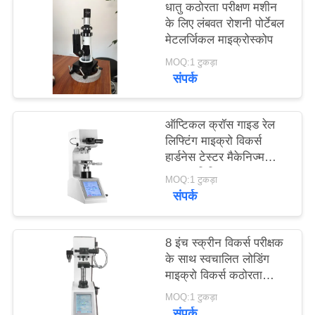
धातु कठोरता परीक्षण मशीन
PRIVACY
के लिए लंबवत रोशनी पोर्टेबल
POLICY
मेटलर्जिकल माइक्रोस्कोप
MOQ:1 टुकड़ा
संपर्क
ऑप्टिकल क्रॉस गाइड रेल
लिफ्टिंग माइक्रो विकर्स
हार्डनेस टेस्टर मैकेनिज्म
नुक्कड़ डिजिटल
MOQ:1 टुकड़ा
संपर्क
8 इंच स्क्रीन विकर्स परीक्षक
के साथ स्वचालित लोडिंग
माइक्रो विकर्स कठोरता
परीक्षक
MOQ:1 टुकड़ा
संपर्क