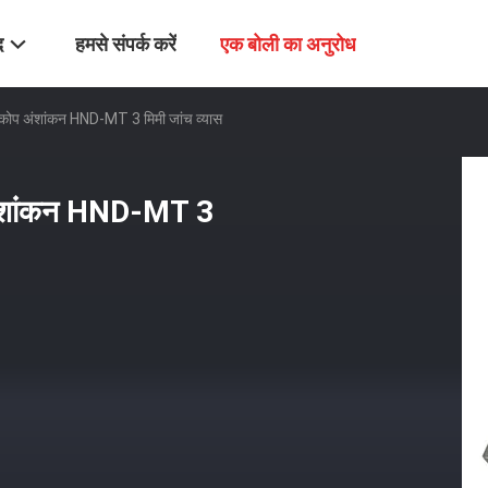
द
हमसे संपर्क करें
एक बोली का अनुरोध
ोस्कोप अंशांकन HND-MT 3 मिमी जांच व्यास
प अंशांकन HND-MT 3