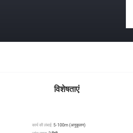
विशेषताएं
कार्य की लंबाई:
5-100m (अनुकूलन)