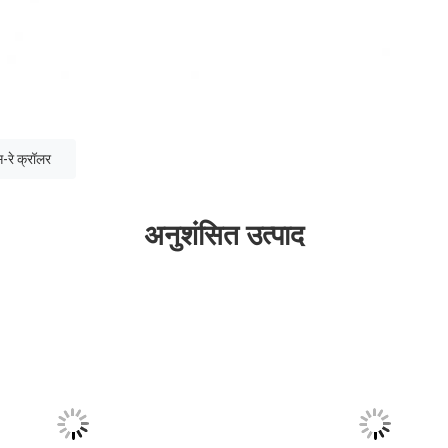
स-रे क्रॉलर
अनुशंसित उत्पाद