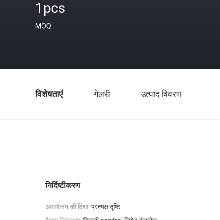
1pcs
MOQ
विशेषताएं
गेलरी
उत्पाद विवरण
निर्दिष्टीकरण
अवलोकन की दिशा:
प्रत्यक्ष दृष्टि