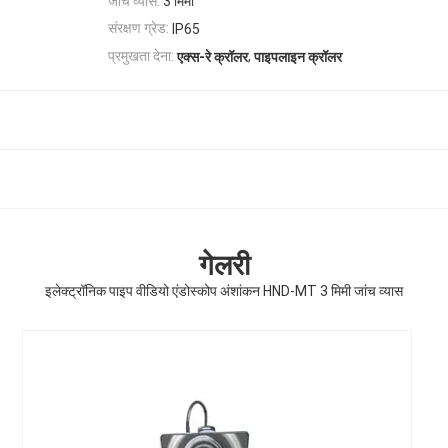
जांच व्यास:
3 मिमी
संरक्षण ग्रेड:
IP65
,
प्रमुखता देना:
एक्स-रे क्रॉलर
पाइपलाइन क्रॉलर
गेलरी
इलेक्ट्रॉनिक पाइप वीडियो एंडोस्कोप अंशांकन HND-MT 3 मिमी जांच व्यास