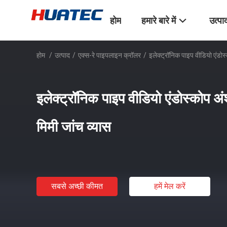
होम
हमारे बारे में
उत्पा
होम
/
उत्पाद
/
एक्स-रे पाइपलाइन क्रॉलर
/
इलेक्ट्रॉनिक पाइप वीडियो एंड
इलेक्ट्रॉनिक पाइप वीडियो एंडोस्को
मिमी जांच व्यास
सबसे अच्छी कीमत
हमें मेल करें