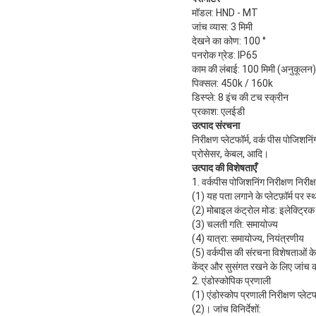
मॉडल: HND - MT
जांच व्यास: 3 मिमी
देखने का कोण: 100 °
पनरोक ग्रेड: IP65
काम की लंबाई: 100 मिमी (अनुकूलन)
पिक्सल: 450k / 160k
डिस्प्ले: 8 इंच की टच स्क्रीन
प्रकाश: एलईडी
उत्पाद संरचना
निरीक्षण प्लेटफॉर्म, वर्क पीस पोजिशन
प्रोसेसर, केबल, आदि।
उत्पाद की विशेषताएँ
1. वर्कपीस पोजिशनिंग निरीक्षण निरीक्
(1) यह पता लगाने के प्लेटफ़ॉर्म पर स्
(2) मोबाइल कंट्रोल मोड: इलेक्ट्रिक
(3) चलती गति: समायोज्य
(4) यात्रा: समायोज्य, नियंत्रणीय
(5) वर्कपीस की संरचना विशेषताओं के 
केंद्र और सुसंगत रखने के लिए जांच क
2. एंडोस्कोपिक प्रणाली
(1) एंडोस्कोप प्रणाली निरीक्षण प्लेट
(2)। जांच विनिर्देशों: