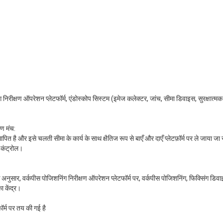
िंग निरीक्षण ऑपरेशन प्लेटफॉर्म, एंडोस्कोप सिस्टम (इमेज कलेक्टर, जांच, सीमा डिवाइस, सुरक्षात्
षण मंच:
थापित है और इसे चलती सीमा के कार्य के साथ क्षैतिज रूप से बाएँ और दाएँ प्लेटफ़ॉर्म पर ले जाया ज
 कंट्रोल।
अनुसार, वर्कपीस पोजिशनिंग निरीक्षण ऑपरेशन प्लेटफॉर्म पर, वर्कपीस पोजिशनिंग, फिक्सिंग डिवा
ा केंद्र।
फॉर्म पर तय की गई है