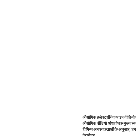
औद्योगिक इलेक्ट्रॉनिक पाइप वीडियो 
औद्योगिक वीडियो अंशशोधक मुख्य रूप 
विभिन्न आवश्यकताओं के अनुसार, हम 
पैरामीटर