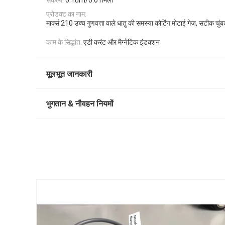
संकल्प:
0.1um/0.01मिली
प्रोडक्ट का नाम:
मार्क्स 210 उच्च गुणवत्ता वाले धातु की समस्या कोटिंग मोटाई गेज, सटीक चुं
काम के सिद्धांत:
एडी करंट और मैग्नेटिक इंडक्शन
मूलभूत जानकारी
भुगतान & नौवहन नियमों