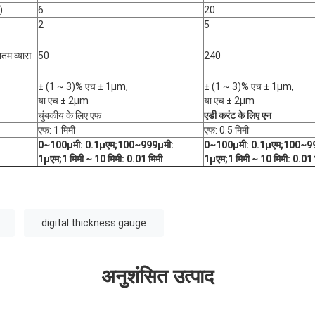
)
6
20
2
5
नतम व्यास
50
240
± (1 ~ 3)% एच ± 1μm,
± (1 ~ 3)% एच ± 1μm,
या एच ± 2μm
या एच ± 2μm
चुंबकीय के लिए एफ
एडी करंट के लिए एन
एफ: 1 मिमी
एफ: 0.5 मिमी
0~100
μ
मी: 0.1
μ
एम;100~999
μ
मी:
0~100
μ
मी: 0.1
μ
एम;100~9
1
μ
एम;1 मिमी ~ 10 मिमी: 0.01 मिमी
1
μ
एम;1 मिमी ~ 10 मिमी: 0.01 
digital thickness gauge
अनुशंसित उत्पाद