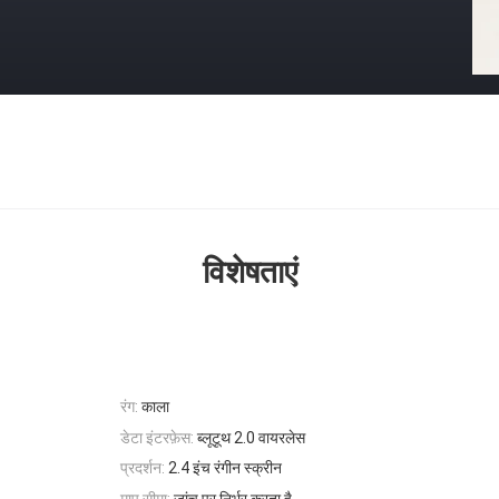
विशेषताएं
रंग:
काला
डेटा इंटरफ़ेस:
ब्लूटूथ 2.0 वायरलेस
प्रदर्शन:
2.4 इंच रंगीन स्क्रीन