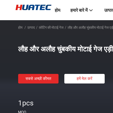
होम
हमारे बारे में
उत्पा
होम
/
उत्पाद
/
कोटिंग की मोटाई गेज
/
लौह और अलौह चुंबकीय मोटाई गेज एड़ी व
लौह और अलौह चुंबकीय मोटाई गेज एड़ी व
सबसे अच्छी कीमत
हमें मेल करें
1pcs
MOQ