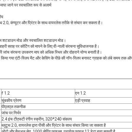
्य मापा जाने पर स्वचालित रूप से अलार्म
नीय
ूथ 2.0, कंप्यूटर और प्रिंटर के साथ वायरलेस तरीके से संचार कर सकता है।
ैनुअल शटडाउन मोड और स्वचालित शटडाउन मोड।
ी बाहरी सतह पर कोटिंग को मापने के लिए वी-नाली संरचना सुविधाजनक है।
 की जांच संरचना उपकरण माप को अधिक स्थिर और दोहराने योग्य बनाती है।
ाइन किया गया एंटी-स्लिप मैट और केसिंग के पीछे की नॉन-स्लिप बनावट ग्राहक को लंबे समय तक
f 1.2
एन 1.2
चुंबकीय प्रेरण
एड़ी प्रवाह
पीएलएल तकनीक
जांच पर निर्भर
2.4 इंच टीएफटी रंगीन स्क्रीन, 320*240 संकल्प
ब्लूटूथ 2.0, वायरलेस द्वारा पीसी और प्रिंटर के साथ संचार किया जा सकता है
ऑटो और मैनुअल सेव, 1000 सेविंग फाइल्स, प्रत्येक फाइल 12 डेटा बचा सकती है