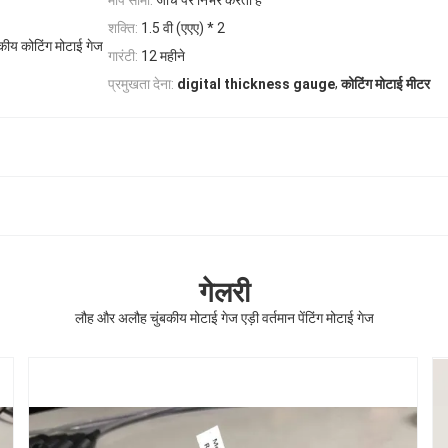
माप सीमा:
जांच पर निर्भर करता है
शक्ति:
1.5 वी (एएए) * 2
बकीय कोटिंग मोटाई गेज
गारंटी:
12 महीने
,
प्रमुखता देना:
कोटिंग मोटाई मीटर
digital thickness gauge
गेलरी
लौह और अलौह चुंबकीय मोटाई गेज एड़ी वर्तमान पेंटिंग मोटाई गेज