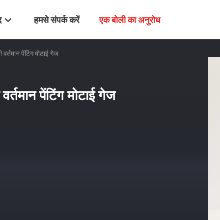
द
हमसे संपर्क करें
एक बोली का अनुरोध
र्तमान पेंटिंग मोटाई गेज
र्तमान पेंटिंग मोटाई गेज