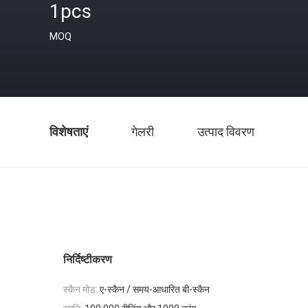
1pcs
MOQ
विशेषताएं
गेलरी
उत्पाद विवरण
निर्दिष्टीकरण
स्कैन मोड:
ए-स्कैन / समय-आधारित बी-स्कैन