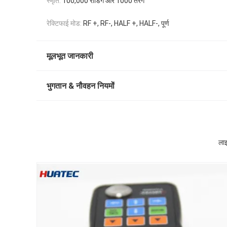
स्मृति:
100,000 रीडिंग और 1000 तरंग
रेक्टिफाई मोड:
RF +, RF-, HALF +, HALF-, पूर्ण
मूलभूत जानकारी
भुगतान & नौवहन नियमों
लाइ