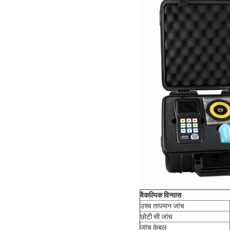
वैकल्पिक विन्यास
उच्च तापमान जांच
छोटी सी जांच
जांच केबल