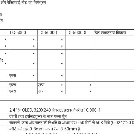
एफ और रेक्टिफाई मोड का नियंत्रण
स)
ंग
TG-5000
TG-5000D
TG-5000DL
डेटा लकड़हारा विकल्प
 और
एक्स
एक्स
एक्स
एक्स
एक्स
2.4 "रंग OLED, 320X240 पिक्सल, इसके विपरीत 10,000: 1
दोहरी तत्व ट्रांसड्यूसर के साथ पल्स गूंज
सामग्री, जांच और सतह की स्थिति के आधार पर 0.50 मिमी से 508 मिमी (0.02 "से 20.
कोटिंग मोटाई: 0-8mm; मापने रेंज: 3-50mm है