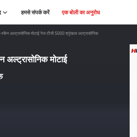
द
हमसे संपर्क करें
एक बोली का अनुरोध
स्कैन अल्ट्रासोनिक मोटाई गेज टीजी 5000 श्रृंखला अल्ट्रासोनिक
न अल्ट्रासोनिक मोटाई
क