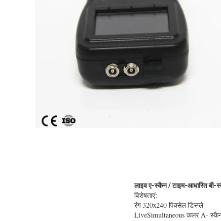
लाइव ए-स्कैन / टाइम-आधारित बी-स्क
विशेषताएं:
रंग 320x240 पिक्सेल डिस्प्ले
LiveSimultaneous कलर A- स्कैन 