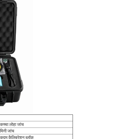
कच्चा लोहा जांच
मिनी जांच
कदम कैलिब्रेशन ब्लॉक