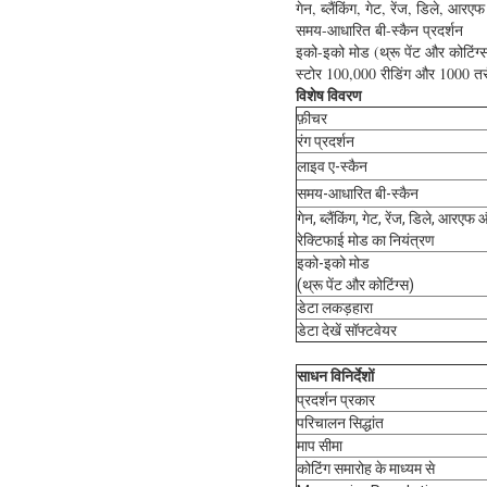
गेन, ब्लैंकिंग, गेट, रेंज, डिले, आर
समय-आधारित बी-स्कैन प्रदर्शन
इको-इको मोड (थ्रू पेंट और कोटिंग्
स्टोर 100,000 रीडिंग और 1000 तर
विशेष विवरण
फ़ीचर
रंग प्रदर्शन
लाइव ए-स्कैन
समय-आधारित बी-स्कैन
गेन, ब्लैंकिंग, गेट, रेंज, डिले, आरएफ
रेक्टिफाई मोड का नियंत्रण
इको-इको मोड
(थ्रू पेंट और कोटिंग्स)
डेटा लकड़हारा
डेटा देखें सॉफ्टवेयर
साधन विनिर्देशों
प्रदर्शन प्रकार
परिचालन सिद्धांत
माप सीमा
कोटिंग समारोह के माध्यम से