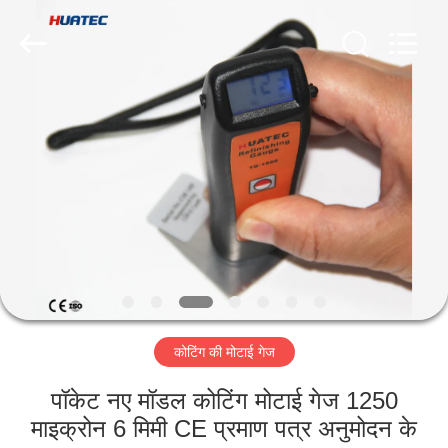
2026
HUATEC
GROUP
CORPORATION.
All
Rights
Reserved.
घर
उत्पादों
हमारे
बारे
में
कोटिंग की मोटाई गेज
कारखाना
भ्रमण
पॉकेट नए मॉडल कोटिंग मोटाई गेज 1250
माइक्रोन 6 मिमी CE प्रमाण पत्र अनुमोदन के