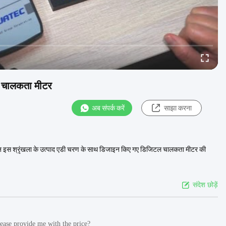
टल चालकता मीटर
अब संपर्क करें
साझा करना
ण मशीन इस श्रृंखला के उत्पाद एडी चरण के साथ डिजाइन किए गए डिजिटल चालकता मीटर की
संदेश छोड़ें
ease provide me with the price?