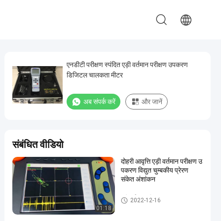
एनडीटी परीक्षण स्पंदित एड़ी वर्तमान परीक्षण उपकरण
डिजिटल चालकता मीटर
अब संपर्क करें
और जानें
संबंधित वीडियो
दोहरी आवृत्ति एड़ी वर्तमान परीक्षण उ
पकरण विद्युत चुम्बकीय प्रेरण
संकेत अंशांकन
एड़ी वर्तमान परीक्षण उपकरण
2022-12-16
01:18