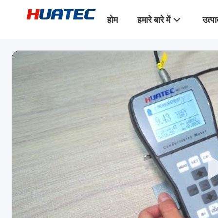
होम
हमारे बारे में
उत्पा