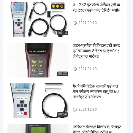
रु। 232 इंटरफ़ेस पोर्टेबल एडी क
रंट टेस्टर एड़ी करंट टेस्टिंग मशीन
एड़ी वर्तमान परीक्षण उपकरण
2021-09-10
00:14
वाटर-प्रूफिंग डिजिटल एडी करंट
प्रतिरोधकता टेस्टिंग इंस्ट्रूमेंट इ
लेक्ट्रिकल पोर्टेबल
एड़ी वर्तमान परीक्षण उपकरण
2021-01-19
00:32
गैर फेरोमैग्नेटिक सामग्री एड़ी वर्त
मान परीक्षण उपकरण धातु का 60
किलोहर्ट्ज़ वर्गीकरण:
एड़ी वर्तमान परीक्षण उपकरण
2021-12-30
00:58
डिजिटल फेराइट विश्लेषक, फेराइट
मीटर, ऑस्टेनिटिक स्टील या