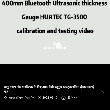
गुणवत्ता
नियंत्रण
संपर्क
करें
एक
उद्धरण
की
विनती
करे
धातु ग्लास और प्लास्टिक के लिए 400 मिमी ब्लूटूथ अल्ट्रासोनिक दीवार मोटाई
गेज
अल्ट्रासोनिक मोटाई गेज
2021-03-10
29 विचार
साइटमैप