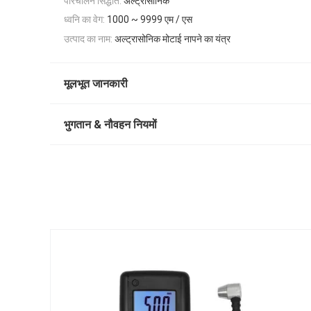
परिचालन सिद्धांत:
अल्ट्रासोनिक
ध्वनि का वेग:
1000 ~ 9999 एम / एस
उत्पाद का नाम:
अल्ट्रासोनिक मोटाई नापने का यंत्र
मूलभूत जानकारी
भुगतान & नौवहन नियमों