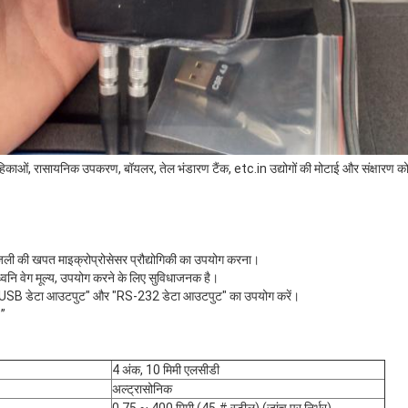
हिकाओं, रासायनिक उपकरण, बॉयलर, तेल भंडारण टैंक, etc.in उद्योगों की मोटाई और संक्षारण क
ली की खपत माइक्रोप्रोसेसर प्रौद्योगिकी का उपयोग करना।
्वनि वेग मूल्य, उपयोग करने के लिए सुविधाजनक है।
ए "USB डेटा आउटपुट" और "RS-232 डेटा आउटपुट" का उपयोग करें।
 ”
4 अंक, 10 मिमी एलसीडी
अल्ट्रासोनिक
0.75 ~ 400 मिमी (45 # स्टील) (जांच पर निर्भर)