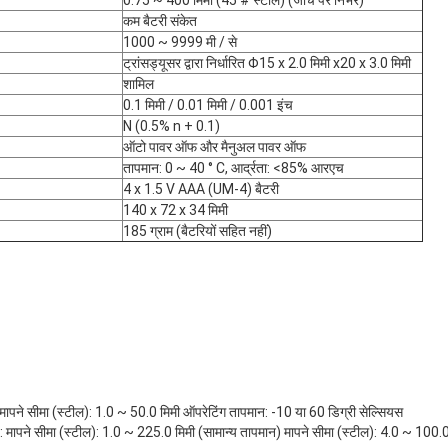
कम बैटरी संकेत
1000 ~ 9999 मी / से
ट्रांसड्यूसर द्वारा निर्धारित Φ15 x 2.0 मिमी x20 x 3.0 मिमी
शामिल
0.1 मिमी / 0.01 मिमी / 0.001 इंच
N (0.5% n + 0.1)
ऑटो पावर ऑफ और मैनुअल पावर ऑफ
तापमान: 0 ~ 40 ° C, आर्द्रता: <85% आरएच
4 x 1.5 V AAA (UM-4) बैटरी
140 x 72 x 34 मिमी
185 ग्राम (बैटरियों सहित नहीं)
मापने सीमा (स्टील): 1.0 ~ 50.0 मिमी ऑपरेटिंग तापमान: -10 या 60 डिग्री सेल्सियस
 मापने सीमा (स्टील): 1.0 ~ 225.0 मिमी (सामान्य तापमान) मापने सीमा (स्टील): 4.0 ~ 100.0