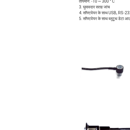
तापमान: -10 ~ 300 ° C
3. घुमावदार सतह जांच
4. सॉफ्टवेयर के साथ USB, RS-23
5. सॉफ्टवेयर के साथ ब्लूटूथ डेटा आ