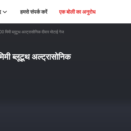
द
हमसे संपर्क करें
एक बोली का अनुरोध
00 मिमी ब्लूटूथ अल्ट्रासोनिक दीवार मोटाई गेज
िमी ब्लूटूथ अल्ट्रासोनिक