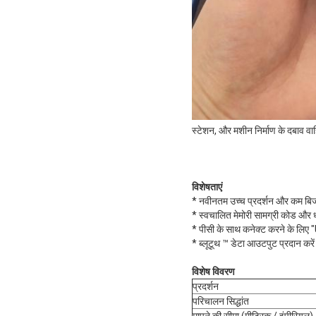
स्टेशन, और मशीन निर्माण के दबाव वा
विशेषताएं
* नवीनतम उच्च प्रदर्शन और कम बिज
* स्वचालित मेमोरी सामग्री कोड और ध
* पीसी के साथ कनेक्ट करने के लि
* ब्लूटूथ ™ डेटा आउटपुट प्रदान करें
विशेष विवरण
प्रदर्शन
परिचालन सिद्धांत
मापने की सीमा (मीट्रिक / इंपीरियल)