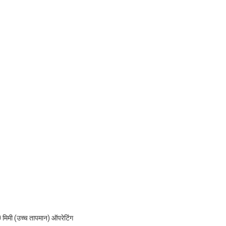
 मिमी (उच्च तापमान) ऑपरेटिंग