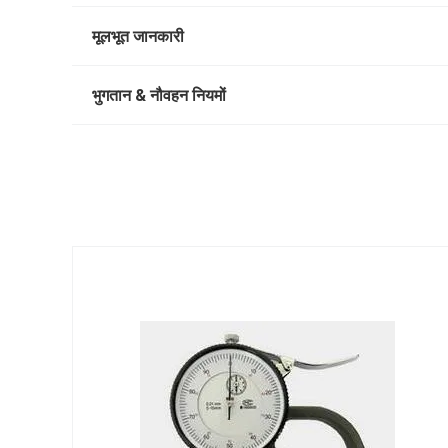
मूलभूत जानकारी
भुगतान & नौवहन नियमों