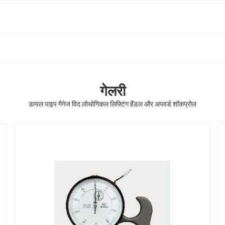
गेलरी
डायल पाइप गैगेज विद लोथोगिकल लिफ़्टिंग हैंडल और अपवर्ड शॉकप्रोल