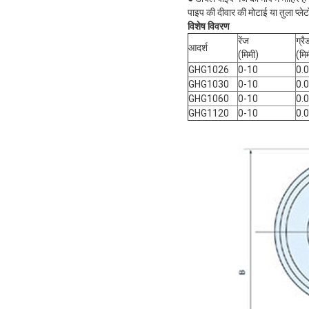
पाइप की दीवार की मोटाई या तुला प्ले
विशेष विवरण
रेंज
ग्र
आदर्श
(मिमी)
(मि
GHG1026
0-10
0.
GHG1030
0-10
0.
GHG1060
0-10
0.
GHG1120
0-10
0.