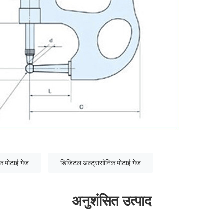
िक मोटाई गेज
डिजिटल अल्ट्रासोनिक मोटाई गेज
अनुशंसित उत्पाद