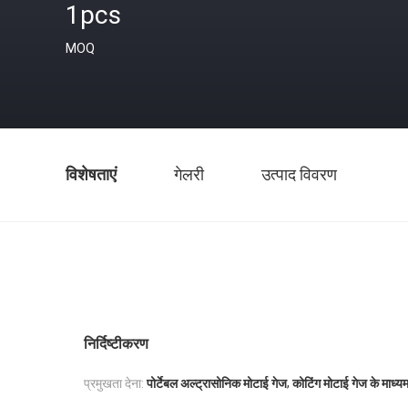
1pcs
MOQ
विशेषताएं
गेलरी
उत्पाद विवरण
निर्दिष्टीकरण
,
प्रमुखता देना:
पोर्टेबल अल्ट्रासोनिक मोटाई गेज
कोटिंग मोटाई गेज के माध्यम