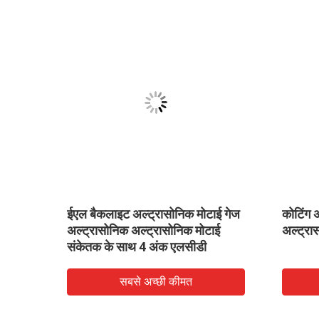
ाई के
ईएल बैकलाइट अल्ट्रासोनिक मोटाई गेज
कोटिंग अ
ोनिक
अल्ट्रासोनिक अल्ट्रासोनिक मोटाई
अल्ट्रा
संकेतक के साथ 4 अंक एलसीडी
सबसे अच्छी कीमत