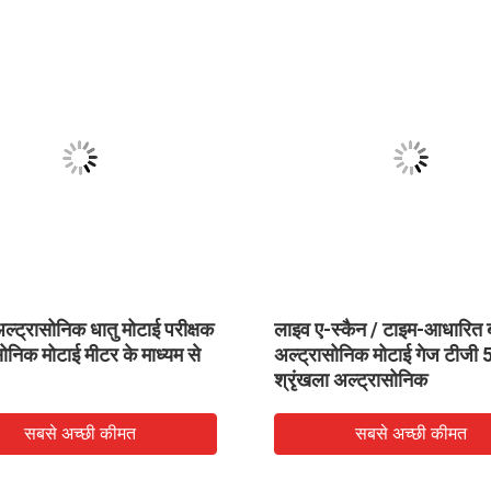
ल्ट्रासोनिक धातु मोटाई परीक्षक
लाइव ए-स्कैन / टाइम-आधारित ब
सोनिक मोटाई मीटर के माध्यम से
अल्ट्रासोनिक मोटाई गेज टीजी
श्रृंखला अल्ट्रासोनिक
सबसे अच्छी कीमत
सबसे अच्छी कीमत