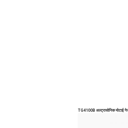
TG4100B अल्ट्रासोनिक मोटाई गे