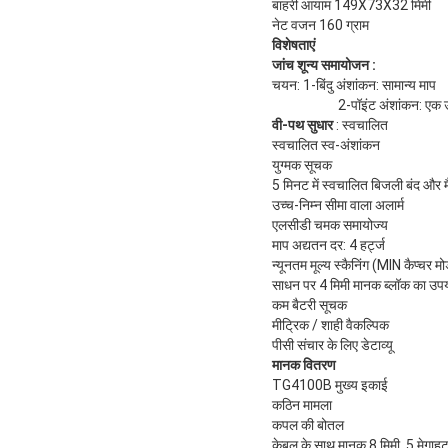
बाहरी आयाम 149X73X32 मिमी
नेट वजन 160 ग्राम
विशेषताएं
जांच शून्य समायोजन
:
चयन: 1-बिंदु अंशांकन: सामान्य माप
2-पॉइंट अंशांकन: एक उ
वी-पथ सुधार
: स्वचालित
स्वचालित स्व-अंशांकन
युग्मक सूचक
5 मिनट में स्वचालित बिजली बंद और 
उच्च-निम्न सीमा वाला अलार्म
एलसीडी चमक समायोज्य
माप अद्यतन दर: 4 हर्ट्ज
न्यूनतम मूल्य स्कैनिंग (MIN कैप्चर मो
साधन पर 4 मिमी मानक ब्लॉक का उपयो
कम बैटरी सूचक
मीट्रिक / शाही वैकल्पिक
पीसी संचार के लिए डेटाव्यू
मानक वितरण
TG4100B मुख्य इकाई
कठिन मामला
कपल की बोतल
केबल के साथ मानक 8 मिमी, 5 मेगाहर्