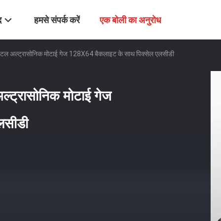
द
हमसे संपर्क करें
एक बोली का अनुरोध
टल अल्ट्रासोनिक मोटाई गेज 128X64 बैकलाइट के साथ पिक्सेल एलसीडी
्ट्रासोनिक मोटाई गेज
लसीडी