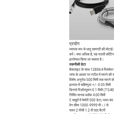
प्रयोग
व्यापक रूप से धातु सामग्री की मोटा
करें।
क्या अधिक है, यह पतली कोटिंग
इस्तेमाल किया जा सकता है।
तकनीकी डेटा
बैकलाइट के साथ 128X64 पिक्सेल एल
जांच के आधार पर स्टील में मापने की 
विशेष अनुरोध 500 मिमी तक मापने क
इस्पात में सहिष्णुता +/- 0.05 मिमी
डिस्प्ले रिज़ॉल्यूशन 0.1 मिमी
निर्मित मानक ब्लॉक 4.00 मिमी
5 समूहों में मेमोरी 500 डेटा, पावर बंद 
वेग सीमा 1000-9999 मी। / से
पावर 2 पीसी 1.2 वी एएए बैटरी