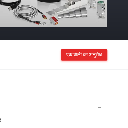
एक बोली का अनुरोध
ं