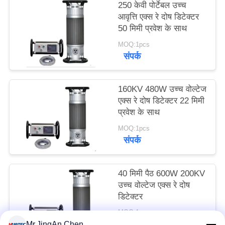
250 केवी पोर्टेबल उच्च
PRIVACY
आवृत्ति एक्स रे दोष डिटेक्टर
POLICY
50 मिमी प्रवेश के साथ
MOQ:1pcs
संपर्क
160KV 480W उच्च वोल्टेज
एक्स रे दोष डिटेक्टर 22 मिमी
प्रवेश के साथ
MOQ:1pcs
संपर्क
40 मिमी पैठ 600W 200KV
उच्च वोल्टेज एक्स रे दोष
डिटेक्टर
MOQ:1pcs
संपर्क
Mr.JingAn Chen