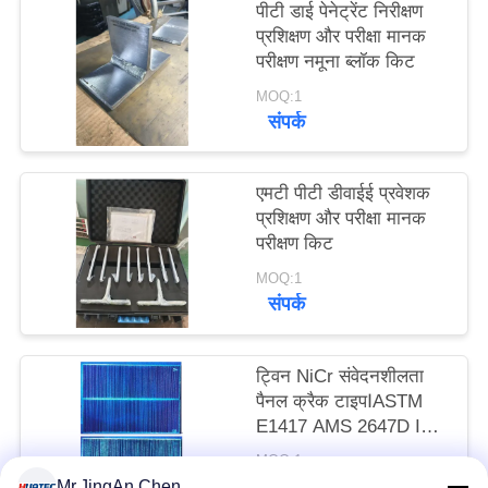
पीटी डाई पेनेट्रेंट निरीक्षण
PRIVACY
प्रशिक्षण और परीक्षा मानक
POLICY
परीक्षण नमूना ब्लॉक किट
MOQ:1
संपर्क
एमटी पीटी डीवाईई प्रवेशक
प्रशिक्षण और परीक्षा मानक
परीक्षण किट
MOQ:1
संपर्क
ट्विन NiCr संवेदनशीलता
पैनल क्रैक टाइपⅠASTM
E1417 AMS 2647D ISO
3452 JIS Z 2343-3
MOQ:1pcs
संपर्क
Mr.JingAn Chen