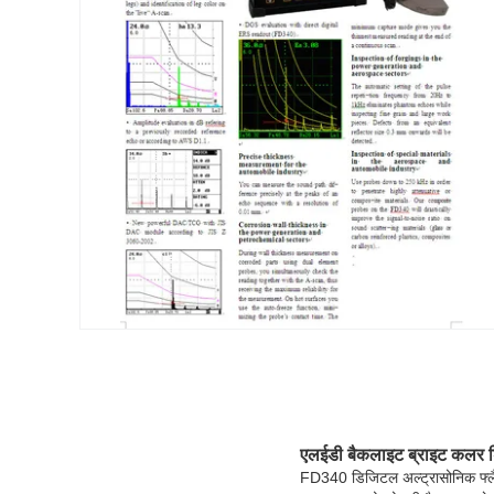
एलईडी बैकलाइट ब्राइट कलर डिस
FD340 डिजिटल अल्ट्रासोनिक फ्लैव 