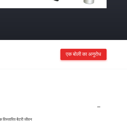
एक बोली का अनुरोध
तक विस्तारित बैटरी जीवन