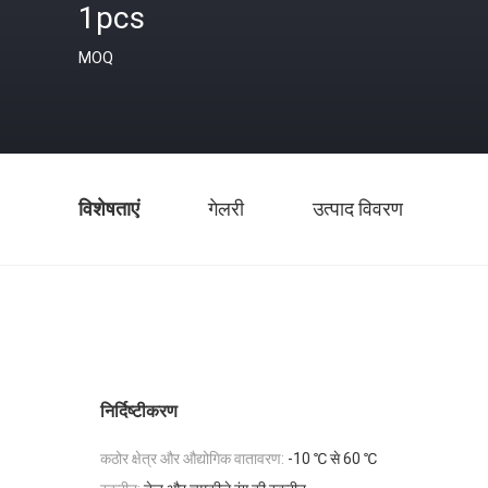
1pcs
MOQ
विशेषताएं
गेलरी
उत्पाद विवरण
निर्दिष्टीकरण
कठोर क्षेत्र और औद्योगिक वातावरण:
-10 ℃ से 60 ℃