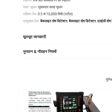
स्क्रीन:
तेज और चमकीले रंग की स्क्रीन
स्वतः सुधार:
घुमावदार सतह सुधार
परीक्षण रेंज:
0.5 से 10,000 मिमी (स्टील)
,
,
प्रमुखता देना:
बैकलाइट दोष डिटेक्टर
बैकलाइट दोष डिटेक्टर
एलईडी दोष 
मूलभूत जानकारी
भुगतान & नौवहन नियमों
यूनि