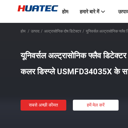
होम
हमारे बारे में
उत्पा
होम
/
उत्पाद
/
अल्ट्रासोनिक दोष डिटेक्टर
/
यूनिवर्सल अल्ट्रासोनिक फ्ल
यूनिवर्सल अल्ट्रासोनिक फ्लैव डिटेक्
कलर डिस्प्ले USMFD34035X के स
सबसे अच्छी कीमत
हमें मेल करें