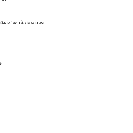
फ्लैंक डिटेक्शन के बीच ध्वनि पथ
ले