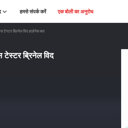
द
हमसे संपर्क करें
एक बोली का अनुरोध
ेस टेस्टर ब्रिनेल विद हार्डनेस बार
स टेस्टर ब्रिनेल विद