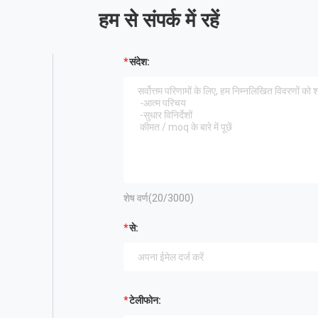
हम से संपर्क में रहें
संदेश:
शेष वर्ण(
20
/3000)
से:
टेलीफोन: