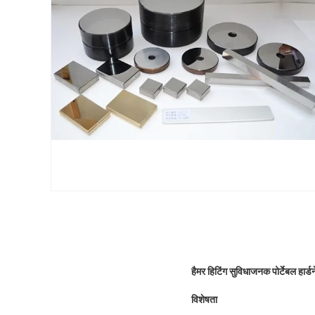
हैमर हिटिंग सुविधाजनक पोर्टेबल हार्डन
विशेषता