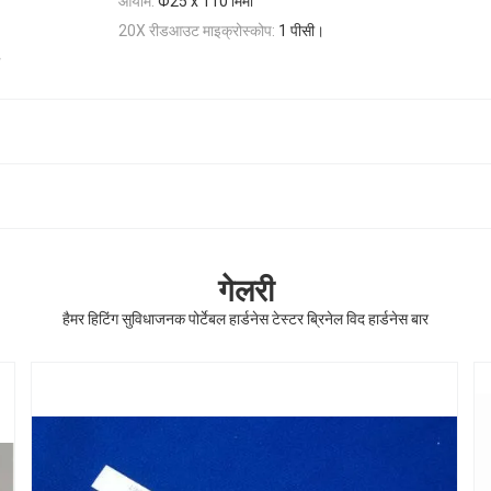
आयाम:
Φ25 x 110 मिमी
20X रीडआउट माइक्रोस्कोप:
1 पीसी।
गेलरी
हैमर हिटिंग सुविधाजनक पोर्टेबल हार्डनेस टेस्टर ब्रिनेल विद हार्डनेस बार