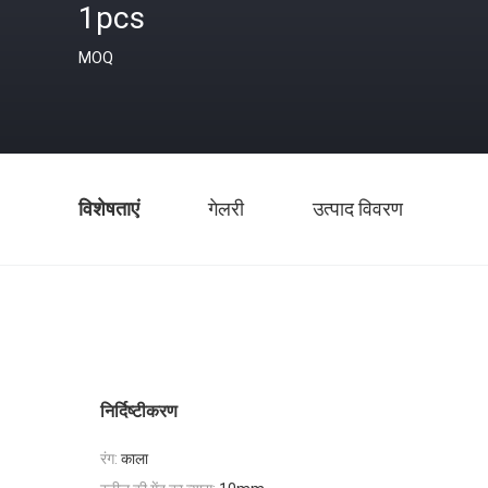
1pcs
MOQ
विशेषताएं
गेलरी
उत्पाद विवरण
निर्दिष्टीकरण
रंग:
काला