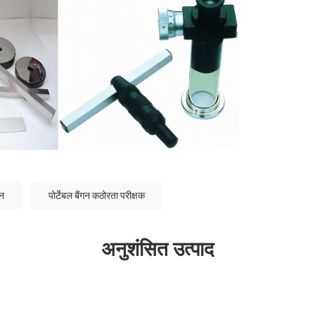
ीन
पोर्टेबल बैंगन कठोरता परीक्षक
अनुशंसित उत्पाद