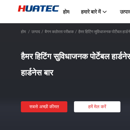
होम
हमारे बारे में
उत्पा
होम
/
उत्पाद
/
बैगन कठोरता परीक्षक
/
हैमर हिटिंग सुविधाजनक पोर्टेबल हार्डन
हैमर हिटिंग सुविधाजनक पोर्टेबल हार्डने
हार्डनेस बार
सबसे अच्छी कीमत
हमें मेल करें