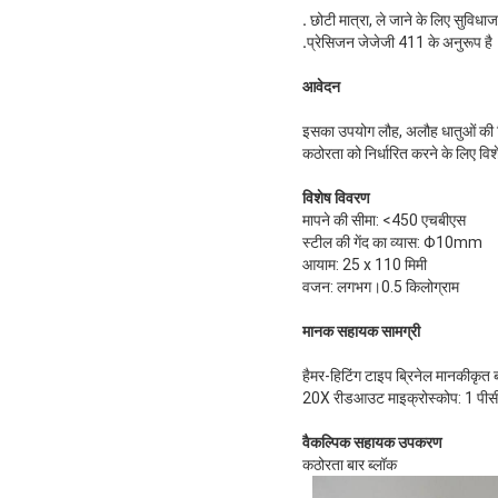
.
छोटी मात्रा, ले जाने के लिए सुव
.
प्रेसिजन जेजेजी 411 के अनुरूप है
आवेदन
इसका उपयोग लौह, अलौह धातुओं की ब्र
कठोरता को निर्धारित करने के लिए विश
विशेष विवरण
मापने की सीमा: <450 एचबीएस
स्टील की गेंद का व्यास: Φ10mm
आयाम: 25 x 110 मिमी
वजन: लगभग।0.5 किलोग्राम
मानक सहायक सामग्री
हैमर-हिटिंग टाइप ब्रिनेल मानकीकृत 
20X रीडआउट माइक्रोस्कोप: 1 पी
वैकल्पिक सहायक उपकरण
कठोरता बार ब्लॉक