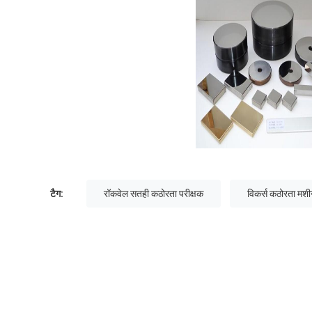
टैग:
रॉकवेल सतही कठोरता परीक्षक
विकर्स कठोरता मश