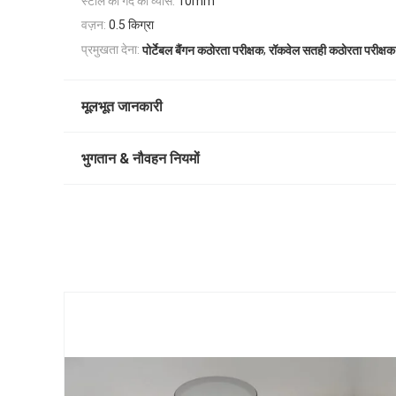
स्टील की गेंद का व्यास:
10mm
वज़न:
0.5 किग्रा
,
प्रमुखता देना:
पोर्टेबल बैंगन कठोरता परीक्षक
रॉकवेल सतही कठोरता परीक्षक
मूलभूत जानकारी
भुगतान & नौवहन नियमों