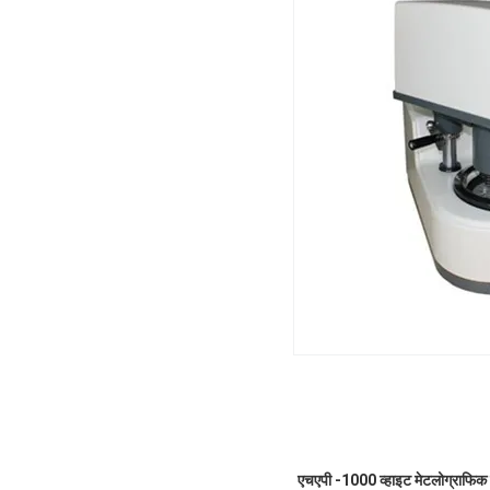
एचएपी -1000 व्हाइट मेटलोग्राफिक 