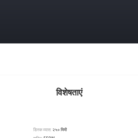
विशेषताएं
डिस्क व्यास:
२५० मिमी