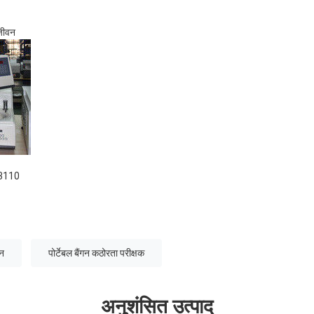
जीवन
3110
ीन
पोर्टेबल बैंगन कठोरता परीक्षक
अनुशंसित उत्पाद