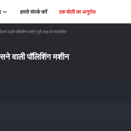
द
हमसे संपर्क करें
एक बोली का अनुरोध
ीसने वाली पॉलिशिंग मशीन पूरी तरह से स्वचालित
सने वाली पॉलिशिंग मशीन