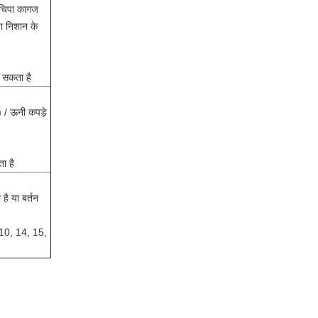
पचिपा कागज
ा निशान के
 सकता है
 / ऊनी कपड़े
ा है
है या बर्तन
 10, 14, 15,