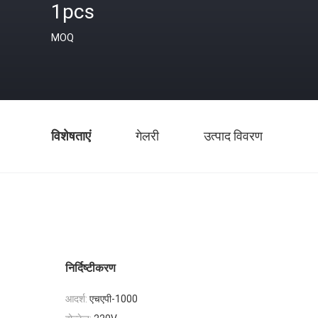
1pcs
MOQ
विशेषताएं
गेलरी
उत्पाद विवरण
निर्दिष्टीकरण
आदर्श:
एचएपी-1000