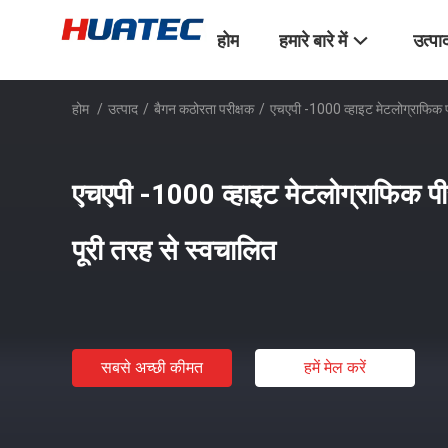
होम
हमारे बारे में
उत्पा
होम
/
उत्पाद
/
बैगन कठोरता परीक्षक
/
एचएपी -1000 व्हाइट मेटलोग्राफिक प
एचएपी -1000 व्हाइट मेटलोग्राफिक पी
पूरी तरह से स्वचालित
सबसे अच्छी कीमत
हमें मेल करें