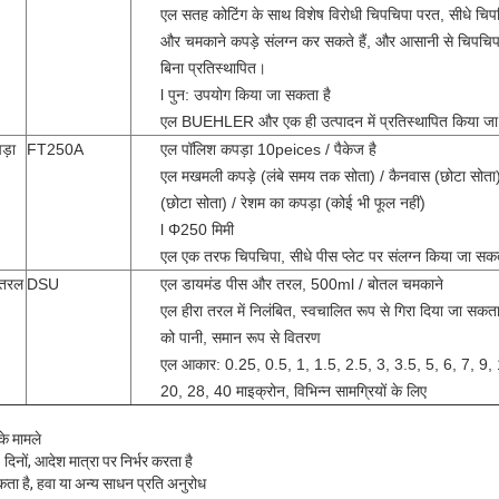
एल सतह कोटिंग के साथ विशेष विरोधी चिपचिपा परत, सीधे चि
और चमकाने कपड़े संलग्न कर सकते हैं, और आसानी से चिपचिप
बिना प्रतिस्थापित।
l पुन: उपयोग किया जा सकता है
एल BUEHLER और एक ही उत्पादन में प्रतिस्थापित किया जा
ड़ा
FT250A
एल पॉलिश कपड़ा 10peices / पैकेज है
एल मखमली कपड़े (लंबे समय तक सोता) / कैनवास (छोटा सोता)
(छोटा सोता) / रेशम का कपड़ा (कोई भी फूल नहीं)
l Φ250 मिमी
एल एक तरफ चिपचिपा, सीधे पीस प्लेट पर संलग्न किया जा सकत
 तरल
DSU
एल डायमंड पीस और तरल, 500ml / बोतल चमकाने
एल हीरा तरल में निलंबित, स्वचालित रूप से गिरा दिया जा सकता 
को पानी, समान रूप से वितरण
एल आकार: 0.25, 0.5, 1, 1.5, 2.5, 3, 3.5, 5, 6, 7, 9,
20, 28, 40 माइक्रोन, विभिन्न सामग्रियों के लिए
के मामले
दिनों, आदेश मात्रा पर निर्भर करता है
 सकता है, हवा या अन्य साधन प्रति अनुरोध