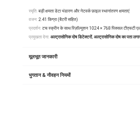
स्मृति:
बड़ी क्षमता डेटा भंडारण और नेटवर्क फ़ाइल स्थानांतरण क्षमताएं
वजन:
2.41 किग्रा (बैटरी सहित)
प्रदर्शन:
टच स्क्रीन के साथ रिज़ॉल्यूशन 1024 × 768 पिक्सल टीएफटी ए
,
प्रमुखता देना:
अल्ट्रासोनिक दोष डिटेक्टरों
अल्ट्रासोनिक दोष का पता लगान
मूलभूत जानकारी
भुगतान & नौवहन नियमों