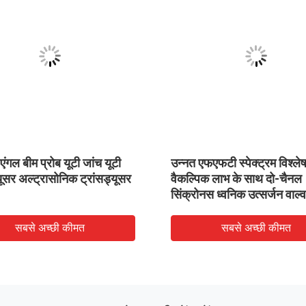
/ एंगल बीम प्रोब यूटी जांच यूटी
उन्नत एफएफटी स्पेक्ट्रम विश्ले
यूसर अल्ट्रासोनिक ट्रांसड्यूसर
वैकल्पिक लाभ के साथ दो-चैनल
सिंक्रोनस ध्वनिक उत्सर्जन वाल्
डिटेक्टर
सबसे अच्छी कीमत
सबसे अच्छी कीमत