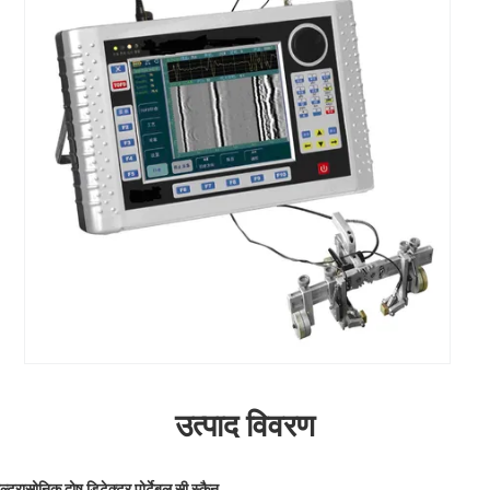
उत्पाद विवरण
रासोनिक दोष डिटेक्टर पोर्टेबल सी स्कैन