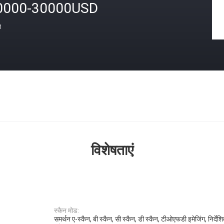
0000-30000USD
त
विशेषताएं
स्कैन मोड:
समर्थन ए-स्कैन, बी स्कैन, सी स्कैन, डी स्कैन, टीओएफडी इमेजिंग, निर्देशि