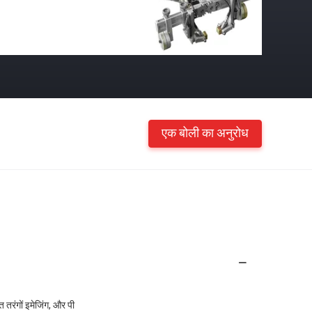
एक बोली का अनुरोध
त तरंगों इमेजिंग, और पी