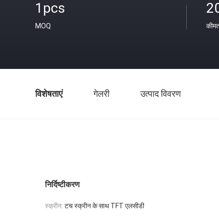
1pcs
2
MOQ
कीम
विशेषताएं
गेलरी
उत्पाद विवरण
निर्दिष्टीकरण
स्क्रीन:
टच स्क्रीन के साथ TFT एलसीडी