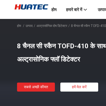
होम
हमारे बारे में
उत्पा
होम
/
उत्पाद
/
अल्ट्रासोनिक दोष डिटेक्टर
/
8 चैनल सी स्कैन TOFD-410 
8 चैनल सी स्कैन TOFD-410 के स
अल्ट्रासोनिक फ्लॉ डिटेक्टर
सबसे अच्छी कीमत
हमें मेल करें