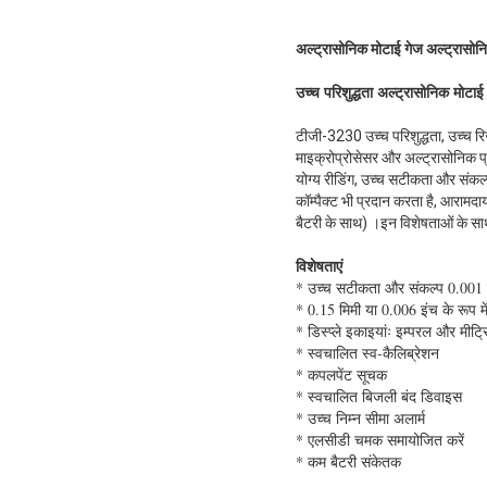
अल्ट्रासोनिक मोटाई गेज अल्ट्रासो
उच्च परिशुद्धता अल्ट्रासोनिक मोटा
टीजी-3230 उच्च परिशुद्धता, उच्च र
माइक्रोप्रोसेसर और अल्ट्रासोनिक प्
योग्य रीडिंग, उच्च सटीकता और संकल
कॉम्पैक्ट भी प्रदान करता है, आराम
बैटरी के साथ) ।इन विशेषताओं के साथ
विशेषताएं
* उच्च सटीकता और संकल्प 0.001 
* 0.15 मिमी या 0.006 इंच के रूप में
* डिस्प्ले इकाइयांः इम्परल और मीट्
* स्वचालित स्व-कैलिब्रेशन
* कपलपेंट सूचक
* स्वचालित बिजली बंद डिवाइस
* उच्च निम्न सीमा अलार्म
* एलसीडी चमक समायोजित करें
* कम बैटरी संकेतक