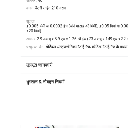
सामग्री:
पेट
वजन:
बैटरी सहित 210 ग्राम
शुद्धता:
±0.005 मिमी या 0.0002 इंच (यदि मोटाई <3 मिमी), ±0.05 मिमी या 0.00
<20 मिमी)
आकार:
2.9 डब्ल्यू x 5.9 एच ​​x 1.26 डी इंच (73 डब्ल्यू x 149 एच x 32 
,
प्रमुखता देना:
पोर्टेबल अल्ट्रासोनिक मोटाई गेज
कोटिंग मोटाई गेज के माध्यम
मूलभूत जानकारी
भुगतान & नौवहन नियमों