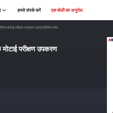
द
हमसे संपर्क करें
एक बोली का अनुरोध
सोनिक मोटाई परीक्षण उपकरण अल्ट्रासोनिक जांच
क मोटाई परीक्षण उपकरण