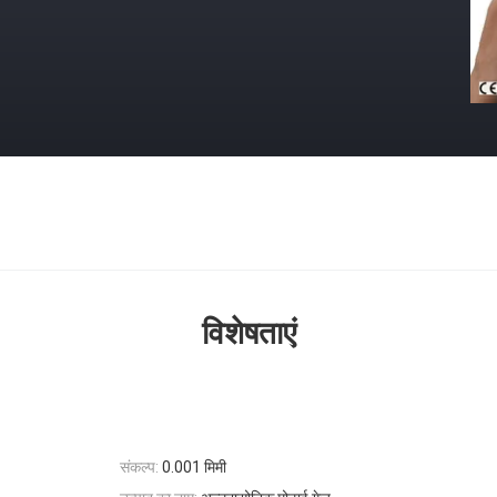
विशेषताएं
संकल्प:
0.001 मिमी