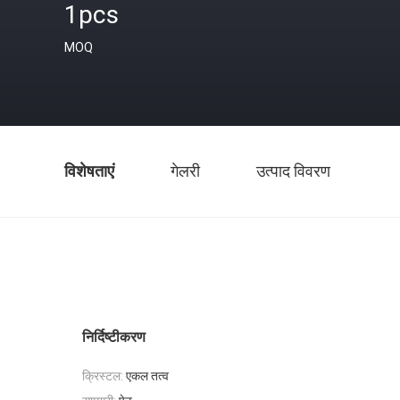
1pcs
MOQ
विशेषताएं
गेलरी
उत्पाद विवरण
निर्दिष्टीकरण
क्रिस्टल:
एकल तत्व