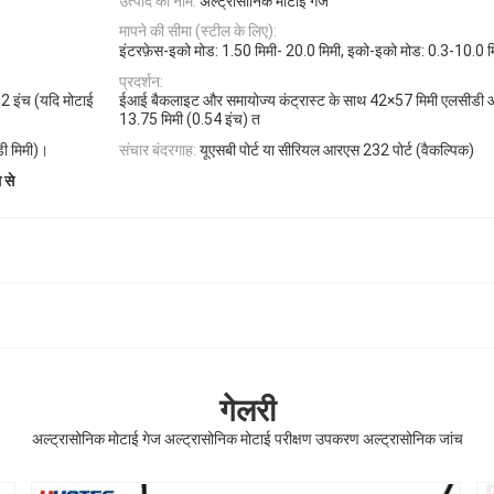
उत्पाद का नाम:
अल्ट्रासोनिक मोटाई गेज
मापने की सीमा (स्टील के लिए):
इंटरफ़ेस-इको मोड: 1.50 मिमी- 20.0 मिमी, इको-इको मोड: 0.3-10.0 म
प्रदर्शन:
2 इंच (यदि मोटाई
ईआई बैकलाइट और समायोज्य कंट्रास्ट के साथ 42×57 मिमी एलसीडी आ
13.75 मिमी (0.54 इंच) त
डी मिमी)।
संचार बंदरगाह:
यूएसबी पोर्ट या सीरियल आरएस 232 पोर्ट (वैकल्पिक)
 से
गेलरी
अल्ट्रासोनिक मोटाई गेज अल्ट्रासोनिक मोटाई परीक्षण उपकरण अल्ट्रासोनिक जांच