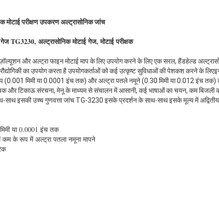
निक मोटाई परीक्षण उपकरण अल्ट्रासोनिक जांच
ई गेज TG3230, अल्ट्रासोनिक मोटाई गेज, मोटाई परीक्षक
िज़ॉल्यूशन और अल्ट्रा फाइन मोटाई माप के लिए उपयोग करने के लिए एक सरल, हैंडहेल्ड अल्ट्र
रौद्योगिकी का उपयोग करता है उपयोगकर्ताओं को कई उत्कृष्ट सुविधाओं की पेशकश करने के लिएइ
्प (0.001 मिमी या 0.0001 इंच तक) और अल्ट्रा पतले नमूने (0.30 मिमी या 0.012 इंच तक) क
दायक और टिकाऊ संरचना, मेनू के माध्यम से संचालन में आसानी, कई भाषाओं का चयन, कम बिजली की
-साथ इसकी उच्च गुणवत्ता जांच TG-3230 इसके प्रदर्शन के साथ-साथ इसके मूल्य में अद्वितीय ब
मिमी या 0.0001 इंच तक
 कम के रूप में अल्ट्रा पतला नमूना मापने
रिक