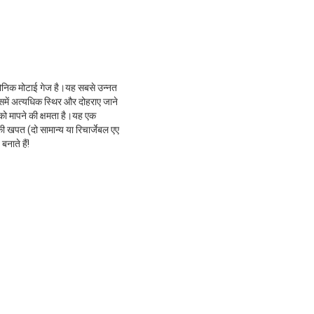
ासोनिक मोटाई गेज है।यह सबसे उन्नत
समें अत्यधिक स्थिर और दोहराए जाने
ो मापने की क्षमता है।यह एक
 खपत (दो सामान्य या रिचार्जेबल एए
नाते हैं!