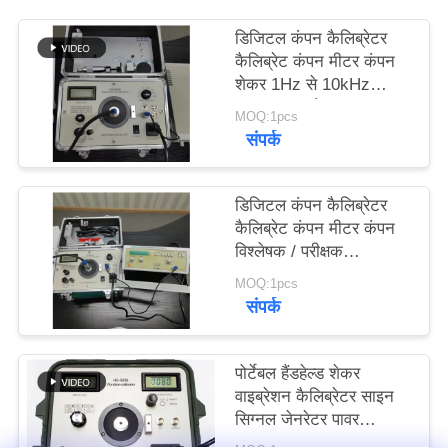
PRIVACY
डिजिटल कंपन कैलिब्रेटर
POLICY
कैलिब्रेट कंपन मीटर कंपन
शेकर 1Hz से 10kHz
लगातार समायोज्य HG-
MOQ:1pcs
5020i
संपर्क
डिजिटल कंपन कैलिब्रेटर
कैलिब्रेट कंपन मीटर कंपन
विश्लेषक / परीक्षक
ISO10816 HG-5020i
MOQ:1pcs
संपर्क
पोर्टेबल हैंडहेल्ड शेकर
वाइब्रेशन कैलिब्रेटर साइन
सिग्नल जेनरेटर पावर
एम्पलीफायर