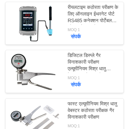
PRIVACY
रीयलटाइम कठोरता परीक्षण के
लिए ऑनलाइन ईथरनेट पोर्ट
POLICY
RS485 कनेक्शन पोर्टेबल
लीब कठोरता परीक्षक
MOQ:1
संपर्क
डिजिटल डिस्प्ले गैर
विनाशकारी परीक्षण
एल्यूमीनियम मिश्र धातु
वेबस्टर कठोरता परीक्षक
MOQ:1
संपर्क
फास्ट एल्यूमीनियम मिश्र धातु
वेबस्टर कठोरता परीक्षक गैर
विनाशकारी परीक्षण
MOQ:1