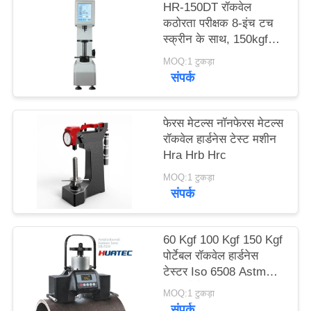
HR-150DT रॉकवेल
PRIVACY
कठोरता परीक्षक 8-इंच टच
POLICY
स्क्रीन के साथ, 150kgf
क्षमता
MOQ:1 टुकड़ा
संपर्क
फेरस मेटल्स नॉनफेरस मेटल्स
रॉकवेल हार्डनेस टेस्ट मशीन
Hra Hrb Hrc
MOQ:1 टुकड़ा
संपर्क
60 Kgf 100 Kgf 150 Kgf
पोर्टेबल रॉकवेल हार्डनेस
टेस्टर Iso 6508 Astm
E18 मैग्नेटिक
MOQ:1 टुकड़ा
संपर्क