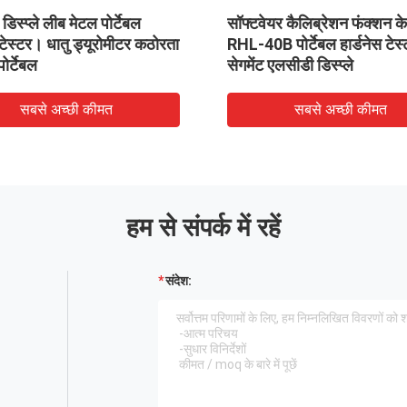
िस्प्ले लीब मेटल पोर्टेबल
सॉफ्टवेयर कैलिब्रेशन फंक्शन क
 टेस्टर। धातु ड्यूरोमीटर कठोरता
RHL-40B पोर्टेबल हार्डनेस टेस्
पोर्टेबल
सेगमेंट एलसीडी डिस्प्ले
सबसे अच्छी कीमत
सबसे अच्छी कीमत
हम से संपर्क में रहें
संदेश: