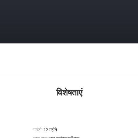
विशेषताएं
गारंटी:
12 महीने