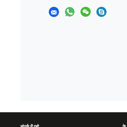
संपर्क में रहो
के 