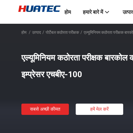
होम
हमारे बारे में
उत्पा
होम
/
उत्पाद
/
पोर्टेबल कठोरता परीक्षक
/
एल्यूमिनियम कठोरता परीक्षक बारक
एल्यूमिनियम कठोरता परीक्षक बारकोल 
इम्प्रेसर एचबीए-100
सबसे अच्छी कीमत
हमें मेल करें