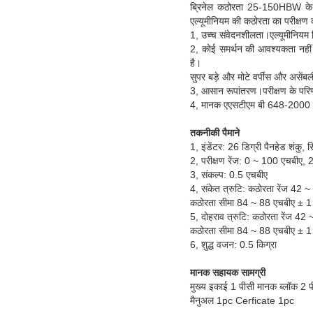
ब्रिनेल कठोरता 25-150HBW के बर
एल्यूमीनियम की कठोरता का परीक्षण
1, उच्च संवेदनशीलता।एल्यूमीनियम मि
2, कोई समर्थन की आवश्यकता नहीं 
है।
सुपर बड़े और मोटे वर्पीस और असेंब
3, आसान रूपांतरण।परीक्षण के परिण
4, मानक एएसटीएम बी 648-2000 
तकनीकी पैमाने
1, इंडेंटर: 26 डिग्री पैनहेड शंकु,
2, परीक्षण रेंज: 0 ~ 100 एचबीए, 
3, संकल्प: 0.5 एचबीए
4, संकेत त्रुटि: कठोरता रेंज 42 
कठोरता सीमा 84 ~ 88 एचबीए ± 1
5, दोहराव त्रुटि: कठोरता रेंज 42
कठोरता सीमा 84 ~ 88 एचबीए ± 1
6, शुद्ध वजन: 0.5 किग्रा
मानक सहायक सामग्री
मुख्य इकाई 1 पीसी मानक ब्लॉक 2 प
मैनुअल 1pc Cerficate 1pc