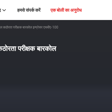
द
हमसे संपर्क करें
एक बोली का अनुरोध
ोल कठोरता परीक्षक बारकोल इम्प्रेसर एचबीए-100
कठोरता परीक्षक बारकोल