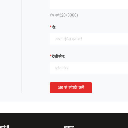
शेष वर्ण(
20
/3000)
से:
टेलीफोन:
अब से संपर्क करें
बारे में
उत्पाद