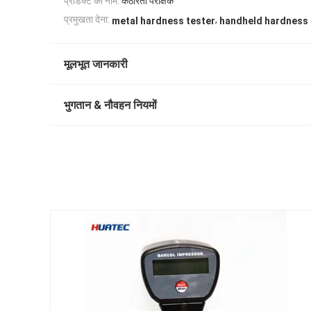
प्रोडक्ट का नाम:
कठोरता परीक्षक
,
प्रमुखता देना:
metal hardness tester
handheld hardness 
मूलभूत जानकारी
भुगतान & नौवहन नियमों