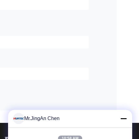
Mr.JingAn Chen
हमें मेल करें
10:58 AM