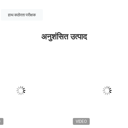
हाथ कठोरता परीक्षक
अनुशंसित उत्पाद
O
VIDEO