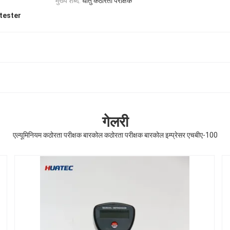
मुख्य शब्द:
धातु कठोरता परीक्षक
tester
गेलरी
एल्यूमिनियम कठोरता परीक्षक बारकोल कठोरता परीक्षक बारकोल इम्प्रेसर एचबीए-100