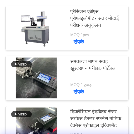
PRIVACY
प्रेसिजन एबीएस
POLICY
प्रोफाइलोमीटर सतह मोटाई
परीक्षक अनुकूलन
MOQ:1pcs
संपर्क
समतलता मापन सतह
खुरदरापन परीक्षक पोर्टेबल
MOQ:1 टुकड़ा
संपर्क
डिफरेंशियल इंडक्टिव सेंसर
सरफेस टेस्टर रफनेस मोटिफ
वेवनेस प्रोफाइल इक्विपमेंट