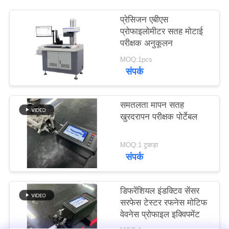
PRIVACY
प्रेसिजन एबीएस
POLICY
प्रोफाइलोमीटर सतह मोटाई
परीक्षक अनुकूलन
MOQ:1pcs
संपर्क
समतलता मापन सतह
खुरदरापन परीक्षक पोर्टेबल
MOQ:1 टुकड़ा
संपर्क
डिफरेंशियल इंडक्टिव सेंसर
सरफेस टेस्टर रफनेस मोटिफ
वेवनेस प्रोफाइल इक्विपमेंट