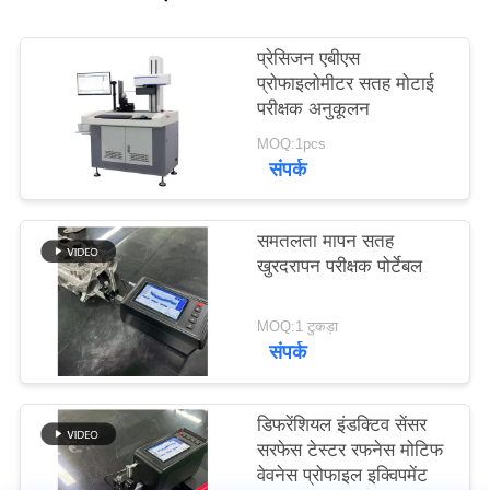
PRIVACY
POLICY
प्रेसिजन एबीएस
प्रोफाइलोमीटर सतह मोटाई
परीक्षक अनुकूलन
MOQ:1pcs
संपर्क
समतलता मापन सतह
खुरदरापन परीक्षक पोर्टेबल
MOQ:1 टुकड़ा
संपर्क
डिफरेंशियल इंडक्टिव सेंसर
सरफेस टेस्टर रफनेस मोटिफ
वेवनेस प्रोफाइल इक्विपमेंट