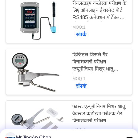
रीयलटाइम कठोरता परीक्षण के
PRIVACY
लिए ऑनलाइन ईथरनेट पोर्ट
POLICY
RS485 कनेक्शन पोर्टेबल
लीब कठोरता परीक्षक
MOQ:1
संपर्क
डिजिटल डिस्प्ले गैर
विनाशकारी परीक्षण
एल्यूमीनियम मिश्र धातु
वेबस्टर कठोरता परीक्षक
MOQ:1
संपर्क
फास्ट एल्यूमीनियम मिश्र धातु
वेबस्टर कठोरता परीक्षक गैर
विनाशकारी परीक्षण
MOQ:1
संपर्क
Mr.JingAn Chen